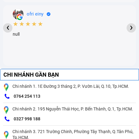
ofri einy
★★★★★
‹
›
null
CHI NHÁNH GẦN BẠN
Chi nhánh 1. 1E Đường 3 tháng 2, P. Vườn Lài, Q.10, Tp.HCM.
0764 254 113
Chi nhánh 2. 195 Nguyễn Thái Học, P. Bến Thành, Q.1, Tp.HCM.
0327 998 188
Chi nhánh 3. 721 Trường Chinh, Phường Tây Thạnh, Q.Tân Phú,
Tp.HCM.