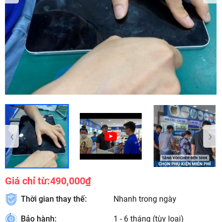
‹
›
Giá chỉ từ:
490,000₫
Thời gian thay thế:
Nhanh trong ngày
Bảo hành:
1 - 6 tháng (tùy loại)