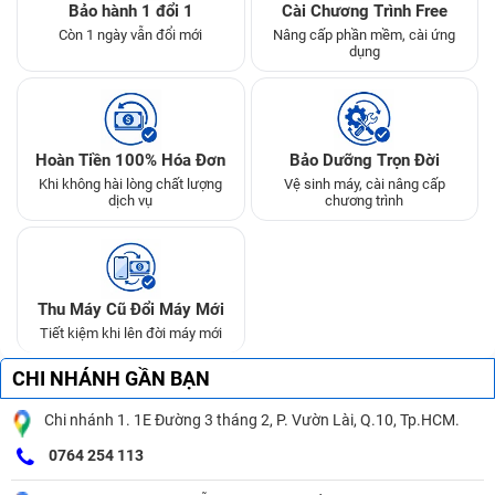
Bảo hành 1 đổi 1
Cài Chương Trình Free
Còn 1 ngày vẫn đổi mới
Nâng cấp phần mềm, cài ứng
dụng
Hoàn Tiền 100% Hóa Đơn
Bảo Dưỡng Trọn Đời
Khi không hài lòng chất lượng
Vệ sinh máy, cài nâng cấp
dịch vụ
chương trình
Thu Máy Cũ Đổi Máy Mới
Tiết kiệm khi lên đời máy mới
CHI NHÁNH GẦN BẠN
Chi nhánh 1. 1E Đường 3 tháng 2, P. Vườn Lài, Q.10, Tp.HCM.
0764 254 113