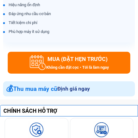
Hiệu năng ổn định
Đáp ứng nhu cầu cơ bản
Tiết kiệm chi phí
Phù hợp máy ít sử dụng
MUA (ĐẶT HẸN TRƯỚC)
Không cần đặt cọc • Tới là làm ngay
💰
Thu mua máy cũ
Định giá ngay
CHÍNH SÁCH HỖ TRỢ