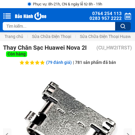
Phục vụ: 8h-21h, CN & ngày lễ từ 8h - 19h
0764 254 113
0283 957 2222
Trang chủ
Sửa Chữa Điện Thoại
Sửa Chữa Điện Thoại Huawei
Thay Chân Sạc Huawei Nova 2I
(
CU_HW2ITRST
)
Còn hàng
(79 đánh giá)
|
781
sản phẩm đã bán