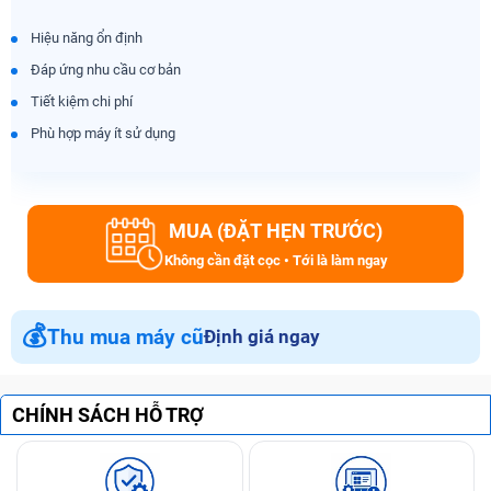
Hiệu năng ổn định
Đáp ứng nhu cầu cơ bản
Tiết kiệm chi phí
Phù hợp máy ít sử dụng
MUA (ĐẶT HẸN TRƯỚC)
Không cần đặt cọc • Tới là làm ngay
💰
Thu mua máy cũ
Định giá ngay
CHÍNH SÁCH HỖ TRỢ