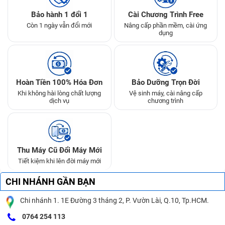
Bảo hành 1 đổi 1
Cài Chương Trình Free
Còn 1 ngày vẫn đổi mới
Nâng cấp phần mềm, cài ứng
dụng
Hoàn Tiền 100% Hóa Đơn
Bảo Dưỡng Trọn Đời
Khi không hài lòng chất lượng
Vệ sinh máy, cài nâng cấp
dịch vụ
chương trình
Thu Máy Cũ Đổi Máy Mới
Tiết kiệm khi lên đời máy mới
CHI NHÁNH GẦN BẠN
Chi nhánh 1. 1E Đường 3 tháng 2, P. Vườn Lài, Q.10, Tp.HCM.
0764 254 113