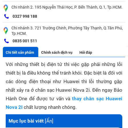
Chi nhánh 2. 195 Nguyễn Thái Học, P. Bến Thành, Q.1, Tp.HCM.
0327 998 188
Chi nhánh 3. 721 Trường Chinh, Phường Tây Thạnh, Q.Tân Phú,
Tp.HCM.
0835 001 511
Chi tiết sản phẩm
Chính sách dịch vụ
Hỏi đáp
Với những thiết bị điện tử thì việc gặp phải những lỗi
thiết bị là điều không thể tránh khỏi. Đặc biệt là đối với
các dòng điện thoại như Huawei thì lỗi thường gặp
nhất xảy ra ở chân sạc Huawei Nova 2i. Đến ngay Bảo
Hành One để được tư vấn và
thay chân sạc Huawei
Nova 2I
chất lượng nhanh chóng.
Mục lục bài viết
[
Ẩn
]