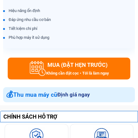
Hiệu năng ổn định
Đáp ứng nhu cầu cơ bản
Tiết kiệm chi phí
Phù hợp máy ít sử dụng
MUA (ĐẶT HẸN TRƯỚC)
Không cần đặt cọc • Tới là làm ngay
💰
Thu mua máy cũ
Định giá ngay
CHÍNH SÁCH HỖ TRỢ