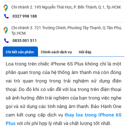
Chi nhánh 2. 195 Nguyễn Thái Học, P. Bến Thành, Q.1, Tp.HCM.
0327 998 188
Chi nhánh 3. 721 Trường Chinh, Phường Tây Thạnh, Q.Tân Phú,
Tp.HCM.
0835 001 511
Chi tiết sản phẩm
Chính sách dịch vụ
Hỏi đáp
Loa trong trên chiếc iPhone 6S Plus không chỉ là một
phần quan trọng của hệ thống âm thanh mà còn đóng
vai trò quan trọng trong trải nghiệm sử dụng điện
thoại. Do đó khi có vấn đề với loa trong trên điện thoại
sẽ ảnh hưởng đến trải nghiệm của bạn trong việc nghe
gọi và sử dụng các tính năng âm thanh. Bảo Hành One
cam kết cung cấp dịch vụ
thay loa trong iPhone 6S
Plus
với chi phí hợp lý nhất và chất lượng tốt nhất.