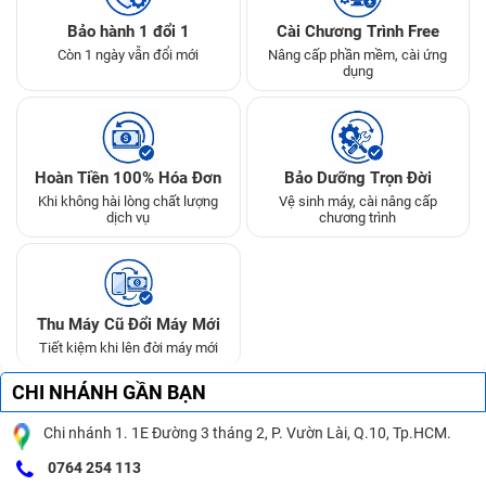
Bảo hành 1 đổi 1
Cài Chương Trình Free
Còn 1 ngày vẫn đổi mới
Nâng cấp phần mềm, cài ứng
dụng
Hoàn Tiền 100% Hóa Đơn
Bảo Dưỡng Trọn Đời
Khi không hài lòng chất lượng
Vệ sinh máy, cài nâng cấp
dịch vụ
chương trình
Thu Máy Cũ Đổi Máy Mới
Tiết kiệm khi lên đời máy mới
CHI NHÁNH GẦN BẠN
Chi nhánh 1. 1E Đường 3 tháng 2, P. Vườn Lài, Q.10, Tp.HCM.
0764 254 113