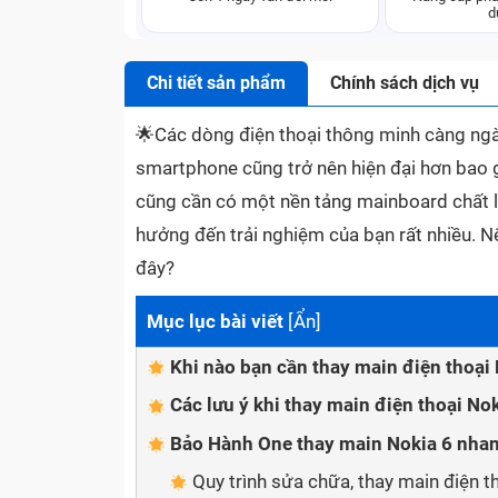
d
Chi tiết sản phẩm
Chính sách dịch vụ
🌟
Các dòng điện thoại thông minh càng ngà
smartphone cũng trở nên hiện đại hơn bao g
cũng cần có một nền tảng mainboard chất l
hưởng đến trải nghiệm của bạn rất nhiều. N
đây?
Mục lục bài viết
[
Ẩn
]
Khi nào bạn cần thay main điện thoại
Các lưu ý khi thay main điện thoại Nok
Bảo Hành One thay main Nokia 6 nhan
Quy trình sửa chữa, thay main điện 