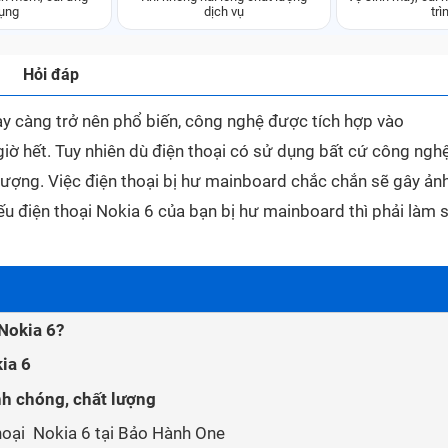
ụng
dịch vụ
trì
Hỏi đáp
y càng trở nên phổ biến, công nghệ được tích hợp vào
iờ hết. Tuy nhiên dù điện thoại có sử dụng bất cứ công ngh
ượng. Việc điện thoại bị hư mainboard chắc chắn sẽ gây ản
ếu điện thoại Nokia 6 của bạn bị hư mainboard thì phải làm 
 Nokia 6?
ia 6
h chóng, chất lượng
thoại Nokia 6 tại Bảo Hành One