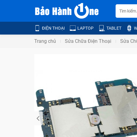
ĐIỆN THOẠI
LAPTOP
TABLET
W
Trang chủ
Sửa Chữa Điện Thoại
Sửa Ch