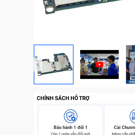
‹
CHÍNH SÁCH HỖ TRỢ
Bảo hành 1 đổi 1
Cài Chươn
Còn 1 ngày vẫn đổi mới
Nâng cấp phầ