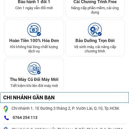
Bảo hành 1 đổi 1
Cài Chương Trình Free
Còn 1 ngày vẫn đổi mới
Nâng cấp phần mềm, cài ứng
dụng
Hoàn Tiền 100% Hóa Đơn
Bảo Dưỡng Trọn Đời
Khi không hài lòng chất lượng
Vệ sinh máy, cài nâng cấp
dịch vụ
chương trình
Thu Máy Cũ Đổi Máy Mới
Tiết kiệm khi lên đời máy mới
CHI NHÁNH GẦN BẠN
Chi nhánh 1. 1E Đường 3 tháng 2, P. Vườn Lài, Q.10, Tp.HCM.
0764 254 113