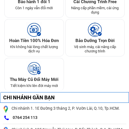
Bảo hành 1 đổi 1
Cài Chương Trình Free
Còn 1 ngày vẫn đổi mới
Nâng cấp phần mềm, cài ứng
dụng
Hoàn Tiền 100% Hóa Đơn
Bảo Dưỡng Trọn Đời
Khi không hài lòng chất lượng
Vệ sinh máy, cài nâng cấp
dịch vụ
chương trình
Thu Máy Cũ Đổi Máy Mới
Tiết kiệm khi lên đời máy mới
CHI NHÁNH GẦN BẠN
Chi nhánh 1. 1E Đường 3 tháng 2, P. Vườn Lài, Q.10, Tp.HCM.
0764 254 113