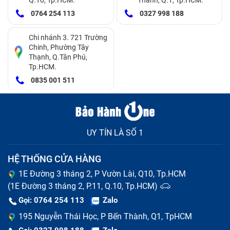
0764 254 113
0327 998 188
Chi nhánh 3. 721 Trường
Chinh, Phường Tây
Thạnh, Q.Tân Phú,
Tp.HCM.
0835 001 511
Cảm ứng điện thoại bị đơ khiến người dùng khó thao tác
Ngoài ra một số lỗi về cảm ứng cũng là dấu hiệu cho
UY TÍN LÀ SỐ 1
màn hình đã hỏng và cần được thay màn hình iPhone
4Gs nguyên bộ:
HỆ THỐNG CỬA HÀNG
1E Đường 3 tháng 2, P Vườn Lài, Q10, Tp.HCM
Cảm ứng bị liệt, không nhận thao tác người dùng,
(1E Đường 3 tháng 2, P.11, Q.10, Tp.HCM)
có thể ở vài điểm hoặc cả màn
Cảm ứng bị chậm hoặc loạn, tự động chạy mà
Gọi: 0764 254 113
Zalo
không có người dùng tác động
195 Nguyễn Thái Học, P Bến Thành, Q1, TpHCM