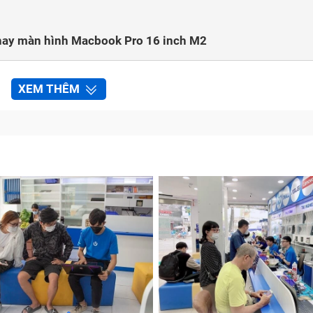
​thay màn hình Macbook Pro 16 inch M2
XEM THÊM