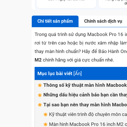
d
Chi tiết sản phẩm
Chính sách dịch vụ
Trong quá trình sử dụng Macbook Pro 16 i
rơi từ trên cao hoặc bị nước xâm nhập là
thay màn hình chuẩn? Hãy để Bảo Hành One
M2
chính hãng với giá cực chuẩn nhé.
Mục lục bài viết
[
Ẩn
]
Thông số kỹ thuật màn hình Macbook
Những dấu hiệu cảnh báo bạn cần ​​t
Tại sao bạn nên ​​thay màn hình Macb
Kỹ thuật viên trình độ chuyên môn c
Màn hình Macbook Pro 16 inch M2 c