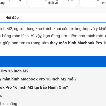
ụng
dịch vụ
trì
Hỏi đáp
nch M2, người dùng khó tránh khỏi các trường hợp vô ý khi
m hỏng màn hình. Vì vậy, bạn đang tìm kiếm cho mình một đ
 giúp bạn tìm ra trung tâm
​​thay màn hình Macbook Pro 1
 Pro 16 inch M2
hay màn hình Macbook Pro 16 inch M2 mới?
ook Pro 16 inch M2 tại Bảo Hành One?
ao
hính hãng