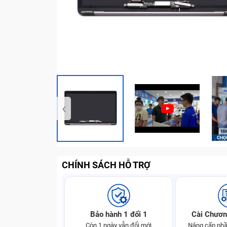
‹
CHÍNH SÁCH HỖ TRỢ
Bảo hành 1 đổi 1
Cài Chươn
Còn 1 ngày vẫn đổi mới
Nâng cấp phầ