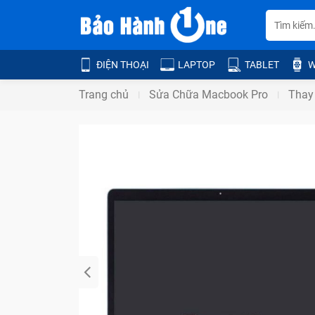
ĐIỆN THOẠI
LAPTOP
TABLET
W
Trang chủ
Sửa Chữa Macbook Pro
Thay