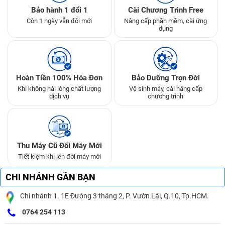
Bảo hành 1 đổi 1
Cài Chương Trình Free
Còn 1 ngày vẫn đổi mới
Nâng cấp phần mềm, cài ứng
dụng
Hoàn Tiền 100% Hóa Đơn
Bảo Dưỡng Trọn Đời
Khi không hài lòng chất lượng
Vệ sinh máy, cài nâng cấp
dịch vụ
chương trình
Thu Máy Cũ Đổi Máy Mới
Tiết kiệm khi lên đời máy mới
CHI NHÁNH GẦN BẠN
Chi nhánh 1. 1E Đường 3 tháng 2, P. Vườn Lài, Q.10, Tp.HCM.
0764 254 113