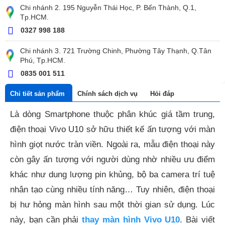
Chi nhánh 2. 195 Nguyễn Thái Học, P. Bến Thành, Q.1,
Tp.HCM.
0327 998 188
Chi nhánh 3. 721 Trường Chinh, Phường Tây Thạnh, Q.Tân
Phú, Tp.HCM.
0835 001 511
Chi tiết sản phẩm
Chính sách dịch vụ
Hỏi đáp
Là dòng Smartphone thuộc phân khúc giá tầm trung,
điện thoại Vivo U10 sở hữu thiết kế ấn tượng với màn
hình giọt nước tràn viền. Ngoài ra, mẫu điện thoại này
còn gây ấn tượng với người dùng nhờ nhiều ưu điểm
khác như dung lượng pin khủng, bộ ba camera trí tuệ
nhân tạo cùng nhiều tính năng… Tuy nhiên, điện thoại
bị hư hỏng màn hình sau một thời gian sử dụng. Lúc
này, bạn cần phải
thay màn hình Vivo U10
. Bài viết