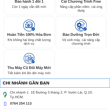
Bảo hành 1 đổi 1
Cài Chương Trình Free
Còn 1 ngày vẫn đổi mới
Nâng cấp phần mềm, cài ứng
dụng
Hoàn Tiền 100% Hóa Đơn
Bảo Dưỡng Trọn Đời
Khi không hài lòng chất lượng
Vệ sinh máy, cài nâng cấp
dịch vụ
chương trình
Thu Máy Cũ Đổi Máy Mới
Tiết kiệm khi lên đời máy mới
CHI NHÁNH GẦN BẠN
Chi nhánh 1. 1E Đường 3 tháng 2, P. Vườn Lài, Q.10,
Tp.HCM.
0764 254 113