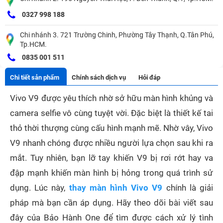
0327 998 188
Chi nhánh 3. 721 Trường Chinh, Phường Tây Thạnh, Q.Tân Phú,
Tp.HCM.
0835 001 511
Chi tiết sản phẩm
Chính sách dịch vụ
Hỏi đáp
Vivo V9 được yêu thích nhờ sở hữu màn hình khủng và
camera selfie vô cùng tuyệt vời. Đặc biệt là thiết kế tai
thỏ thời thượng cùng cấu hình mạnh mẽ. Nhờ vây, Vivo
V9 nhanh chóng được nhiều người lựa chọn sau khi ra
mắt. Tuy nhiên, bạn lỡ tay khiến V9 bị rơi rớt hay va
đập mạnh khiến màn hình bị hỏng trong quá trình sử
dụng. Lúc này,
thay màn hình Vivo V9
chính là giải
pháp mà bạn cần áp dụng. Hãy theo dõi bài viết sau
đây của Bảo Hành One để tìm được cách xử lý tình