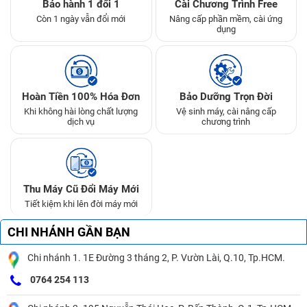
Bảo hành 1 đổi 1
Cài Chương Trình Free
Còn 1 ngày vẫn đổi mới
Nâng cấp phần mềm, cài ứng
dụng
Hoàn Tiền 100% Hóa Đơn
Bảo Dưỡng Trọn Đời
Khi không hài lòng chất lượng
Vệ sinh máy, cài nâng cấp
dịch vụ
chương trình
Thu Máy Cũ Đổi Máy Mới
Tiết kiệm khi lên đời máy mới
CHI NHÁNH GẦN BẠN
Chi nhánh 1. 1E Đường 3 tháng 2, P. Vườn Lài, Q.10, Tp.HCM.
0764 254 113