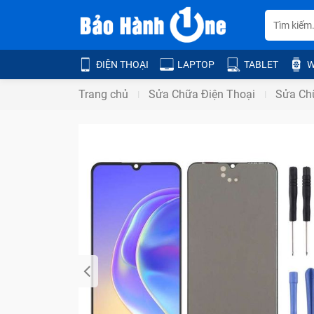
ĐIỆN THOẠI
LAPTOP
TABLET
W
Trang chủ
Sửa Chữa Điện Thoại
Sửa Chữ