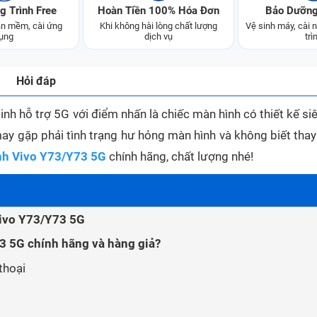
g Trình Free
Hoàn Tiền 100% Hóa Đơn
Bảo Dưỡng
n mềm, cài ứng
Khi không hài lòng chất lượng
Vệ sinh máy, cài
ụng
dịch vụ
trì
Hỏi đáp
nh hỗ trợ 5G với điểm nhấn là chiếc màn hình có thiết kế si
ay gặp phải tình trạng hư hỏng màn hình và không biết thay
nh Vivo Y73/Y73 5G
chính hãng, chất lượng nhé!
Vivo Y73/Y73 5G
3 5G chính hãng và hàng giả?
thoại