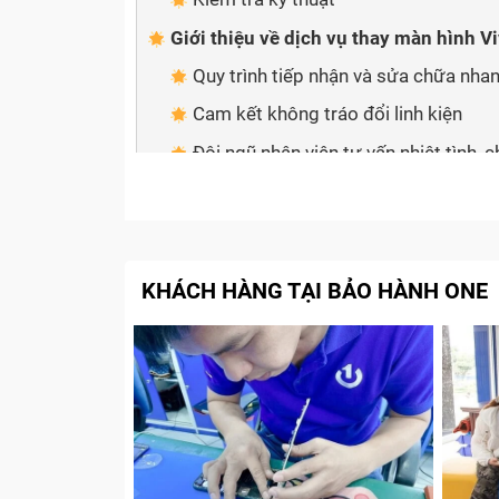
Giới thiệu về dịch vụ thay màn hình 
Quy trình tiếp nhận và sửa chữa nha
Cam kết không tráo đổi linh kiện
Đội ngũ nhân viên tư vấn nhiệt tình,
KHÁCH HÀNG TẠI BẢO HÀNH ONE