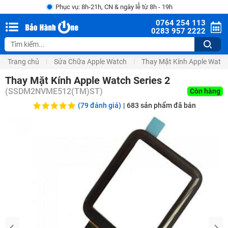
Phục vụ: 8h-21h, CN & ngày lễ từ 8h - 19h
0764 254 113
0283 957 2222
Trang chủ
Sửa Chữa Apple Watch
Thay Mặt Kính Apple Watc
Thay Mặt Kính Apple Watch Series 2
(
SSDM2NVME512(TM)ST
)
Còn hàng
(79 đánh giá)
|
683
sản phẩm đã bán