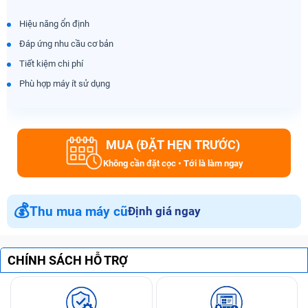
Hiệu năng ổn định
Đáp ứng nhu cầu cơ bản
Tiết kiệm chi phí
Phù hợp máy ít sử dụng
MUA (ĐẶT HẸN TRƯỚC)
Không cần đặt cọc • Tới là làm ngay
💰
Thu mua máy cũ
Định giá ngay
CHÍNH SÁCH HỖ TRỢ