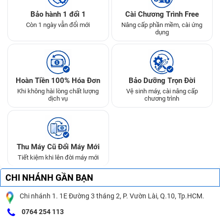
Bảo hành 1 đổi 1
Cài Chương Trình Free
Còn 1 ngày vẫn đổi mới
Nâng cấp phần mềm, cài ứng
dụng
Hoàn Tiền 100% Hóa Đơn
Bảo Dưỡng Trọn Đời
Khi không hài lòng chất lượng
Vệ sinh máy, cài nâng cấp
dịch vụ
chương trình
Thu Máy Cũ Đổi Máy Mới
Tiết kiệm khi lên đời máy mới
CHI NHÁNH GẦN BẠN
Chi nhánh 1. 1E Đường 3 tháng 2, P. Vườn Lài, Q.10, Tp.HCM.
0764 254 113