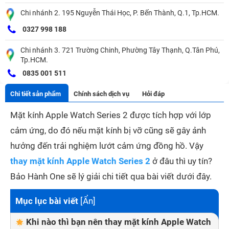
Chi nhánh 2. 195 Nguyễn Thái Học, P. Bến Thành, Q.1, Tp.HCM.
0327 998 188
Chi nhánh 3. 721 Trường Chinh, Phường Tây Thạnh, Q.Tân Phú,
Tp.HCM.
0835 001 511
Chi tiết sản phẩm
Chính sách dịch vụ
Hỏi đáp
Mặt kính Apple Watch Series 2 được tích hợp với lớp
cảm ứng, do đó nếu mặt kính bị vỡ cũng sẽ gây ảnh
hưởng đến trải nghiệm lướt cảm ứng đồng hồ. Vậy
thay mặt kính Apple Watch Series 2
ở đâu thì uy tín?
Bảo Hành One sẽ lý giải chi tiết qua bài viết dưới đây.
Mục lục bài viết
[
Ẩn
]
Khi nào thì bạn nên thay mặt kính Apple Watch