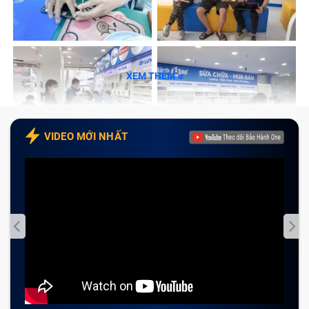
Watch Series 2 của Bảo Hành One
Tổng kết
XEM THÊM
VIDEO MỚI NHẤT
Thay mặt kính Apple Watch Series 2 tại Bảo Hành One
Khi nào thì bạn nên thay mặt kính
Apple Watch Series 2?