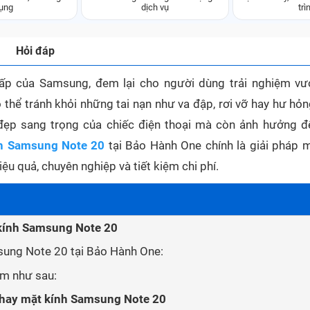
ụng
dịch vụ
trì
Hỏi đáp
ấp của Samsung, đem lại cho người dùng trải nghiệm vượ
 thể tránh khỏi những tai nạn như va đập, rơi vỡ hay hư hỏ
đẹp sang trọng của chiếc điện thoại mà còn ảnh hưởng đế
h Samsung Note 20
tại Bảo Hành One chính là giải pháp 
ệu quả, chuyên nghiệp và tiết kiệm chi phí.
 kính Samsung Note 20
sung Note 20 tại Bảo Hành One:
ểm như sau:
thay mặt kính Samsung Note 20