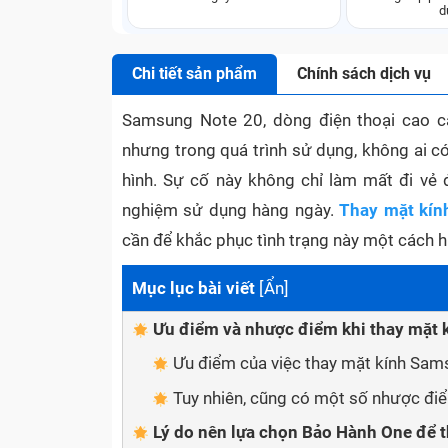
d
Chi tiết sản phẩm
Chính sách dịch vụ
Samsung Note 20, dòng điện thoại cao c
nhưng trong quá trình sử dụng, không ai có
hình. Sự cố này không chỉ làm mất đi vẻ 
nghiệm sử dụng hàng ngày.
Thay mặt kín
cần để khắc phục tình trạng này một cách hi
Mục lục bài viết
[
Ẩn
]
Ưu điểm và nhược điểm khi thay mặt
Ưu điểm của việc thay mặt kính Sam
Tuy nhiên, cũng có một số nhược đi
Lý do nên lựa chọn Bảo Hành One để 