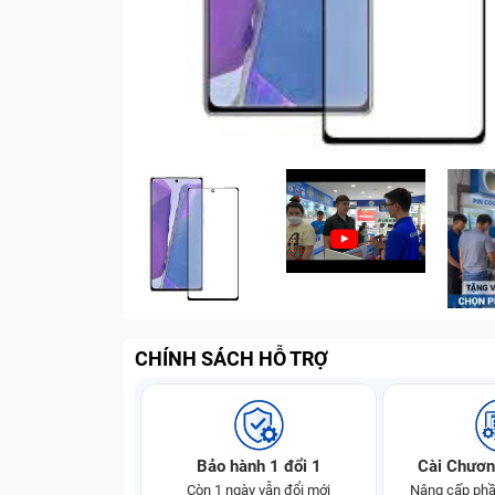
CHÍNH SÁCH HỖ TRỢ
Bảo hành 1 đổi 1
Cài Chươn
Còn 1 ngày vẫn đổi mới
Nâng cấp phầ