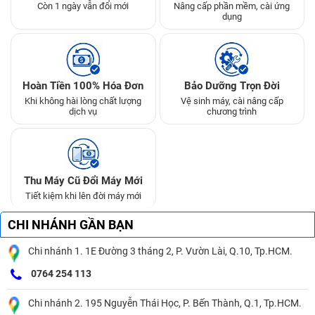
Còn 1 ngày vẫn đổi mới
Nâng cấp phần mềm, cài ứng
dụng
Hoàn Tiền 100% Hóa Đơn
Bảo Dưỡng Trọn Đời
Khi không hài lòng chất lượng
Vệ sinh máy, cài nâng cấp
dịch vụ
chương trình
Thu Máy Cũ Đổi Máy Mới
Tiết kiệm khi lên đời máy mới
CHI NHÁNH GẦN BẠN
Chi nhánh 1. 1E Đường 3 tháng 2, P. Vườn Lài, Q.10, Tp.HCM.
0764 254 113
Chi nhánh 2. 195 Nguyễn Thái Học, P. Bến Thành, Q.1, Tp.HCM.