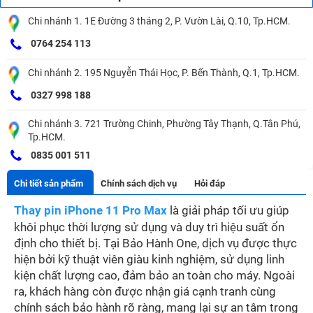
Chi nhánh 1. 1E Đường 3 tháng 2, P. Vườn Lài, Q.10, Tp.HCM.
0764 254 113
Chi nhánh 2. 195 Nguyễn Thái Học, P. Bến Thành, Q.1, Tp.HCM.
0327 998 188
Chi nhánh 3. 721 Trường Chinh, Phường Tây Thạnh, Q.Tân Phú,
Tp.HCM.
0835 001 511
Chi tiết sản phẩm
Chính sách dịch vụ
Hỏi đáp
Thay pin iPhone 11 Pro Max
là giải pháp tối ưu giúp
khôi phục thời lượng sử dụng và duy trì hiệu suất ổn
định cho thiết bị. Tại Bảo Hành One, dịch vụ được thực
hiện bởi kỹ thuật viên giàu kinh nghiệm, sử dụng linh
kiện chất lượng cao, đảm bảo an toàn cho máy. Ngoài
ra, khách hàng còn được nhận giá cạnh tranh cùng
chính sách bảo hành rõ ràng, mang lại sự an tâm trong