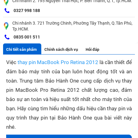
Chi nhánh 2. 195 Nguyễn Thái Học, P. Bến Thành, Q.1, Tp.HCM.
0327 998 188
Chi nhánh 3. 721 Trường Chinh, Phường Tây Thạnh, Q.Tân Phú,
Tp.HCM.
0835 001 511
Chi tiết sản phẩm
Chính sách dịch vụ
Hỏi đáp
Việc
thay pin MacBook Pro Retina 2012
là cần thiết để
đảm bảo máy tính của bạn luôn hoạt động tốt và an
toàn. Trung tâm Bảo Hành One cung cấp dịch vụ thay
pin MacBook Pro Retina 2012 chất lượng cao, đảm
bảo sự an toàn và hiệu suất tốt nhất cho máy tính của
bạn. Hãy cùng tìm hiểu những dấu hiệu cần thay pin và
quy trình thay pin tại Bảo Hành One qua bài viết này
nhé.