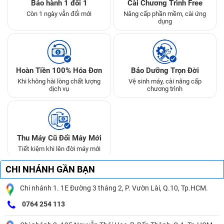
Bảo hành 1 đổi 1
Cài Chương Trình Free
Còn 1 ngày vẫn đổi mới
Nâng cấp phần mềm, cài ứng
dụng
Hoàn Tiền 100% Hóa Đơn
Bảo Dưỡng Trọn Đời
Khi không hài lòng chất lượng
Vệ sinh máy, cài nâng cấp
dịch vụ
chương trình
Thu Máy Cũ Đổi Máy Mới
Tiết kiệm khi lên đời máy mới
CHI NHÁNH GẦN BẠN
Chi nhánh 1. 1E Đường 3 tháng 2, P. Vườn Lài, Q.10, Tp.HCM.
0764 254 113