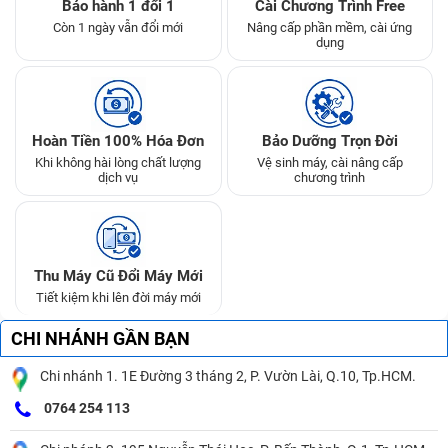
Bảo hành 1 đổi 1
Cài Chương Trình Free
Còn 1 ngày vẫn đổi mới
Nâng cấp phần mềm, cài ứng
dụng
Hoàn Tiền 100% Hóa Đơn
Bảo Dưỡng Trọn Đời
Khi không hài lòng chất lượng
Vệ sinh máy, cài nâng cấp
dịch vụ
chương trình
Thu Máy Cũ Đổi Máy Mới
Tiết kiệm khi lên đời máy mới
CHI NHÁNH GẦN BẠN
Chi nhánh 1. 1E Đường 3 tháng 2, P. Vườn Lài, Q.10, Tp.HCM.
0764 254 113