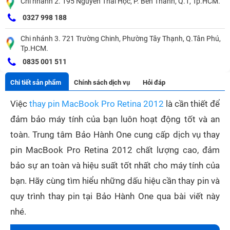
Chi nhánh 2. 195 Nguyễn Thái Học, P. Bến Thành, Q.1, Tp.HCM.
0327 998 188
Chi nhánh 3. 721 Trường Chinh, Phường Tây Thạnh, Q.Tân Phú,
Tp.HCM.
0835 001 511
Chi tiết sản phẩm
Chính sách dịch vụ
Hỏi đáp
Việc
thay pin MacBook Pro Retina 2012
là cần thiết để
đảm bảo máy tính của bạn luôn hoạt động tốt và an
toàn. Trung tâm Bảo Hành One cung cấp dịch vụ thay
pin MacBook Pro Retina 2012 chất lượng cao, đảm
bảo sự an toàn và hiệu suất tốt nhất cho máy tính của
bạn. Hãy cùng tìm hiểu những dấu hiệu cần thay pin và
quy trình thay pin tại Bảo Hành One qua bài viết này
nhé.