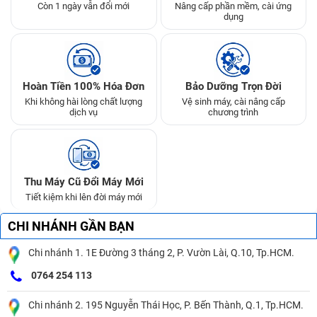
Còn 1 ngày vẫn đổi mới
Nâng cấp phần mềm, cài ứng
dụng
Hoàn Tiền 100% Hóa Đơn
Bảo Dưỡng Trọn Đời
Khi không hài lòng chất lượng
Vệ sinh máy, cài nâng cấp
dịch vụ
chương trình
Thu Máy Cũ Đổi Máy Mới
Tiết kiệm khi lên đời máy mới
CHI NHÁNH GẦN BẠN
Chi nhánh 1. 1E Đường 3 tháng 2, P. Vườn Lài, Q.10, Tp.HCM.
0764 254 113
Chi nhánh 2. 195 Nguyễn Thái Học, P. Bến Thành, Q.1, Tp.HCM.