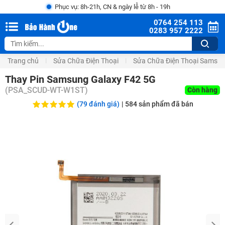
Phục vụ: 8h-21h, CN & ngày lễ từ 8h - 19h
0764 254 113
0283 957 2222
Trang chủ
Sửa Chữa Điện Thoại
Sửa Chữa Điện Thoại Samsu
Thay Pin Samsung Galaxy F42 5G
(
PSA_SCUD-WT-W1ST
)
Còn hàng
(79 đánh giá)
|
584
sản phẩm đã bán