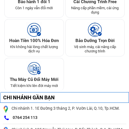
Bảo hành 1 đổi 1
Cài Chương Trình Free
Còn 1 ngày vẫn đổi mới
Nâng cấp phần mềm, cài ứng
dụng
Hoàn Tiền 100% Hóa Đơn
Bảo Dưỡng Trọn Đời
Khi không hài lòng chất lượng
Vệ sinh máy, cài nâng cấp
dịch vụ
chương trình
Thu Máy Cũ Đổi Máy Mới
Tiết kiệm khi lên đời máy mới
CHI NHÁNH GẦN BẠN
Chi nhánh 1. 1E Đường 3 tháng 2, P. Vườn Lài, Q.10, Tp.HCM.
0764 254 113