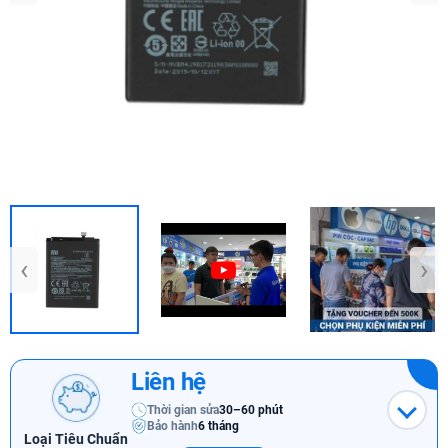
‹
›
Liên hệ
Thời gian sửa
30–60 phút
Bảo hành
6 tháng
Loại Tiêu Chuẩn