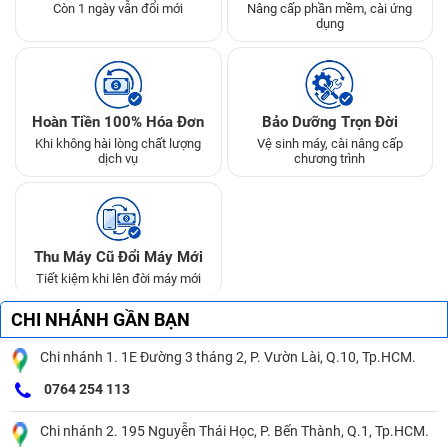
Còn 1 ngày vẫn đổi mới
Nâng cấp phần mềm, cài ứng
dụng
Hoàn Tiền 100% Hóa Đơn
Bảo Dưỡng Trọn Đời
Khi không hài lòng chất lượng
Vệ sinh máy, cài nâng cấp
dịch vụ
chương trình
Thu Máy Cũ Đổi Máy Mới
Tiết kiệm khi lên đời máy mới
CHI NHÁNH GẦN BẠN
Chi nhánh 1. 1E Đường 3 tháng 2, P. Vườn Lài, Q.10, Tp.HCM.
0764 254 113
Chi nhánh 2. 195 Nguyễn Thái Học, P. Bến Thành, Q.1, Tp.HCM.