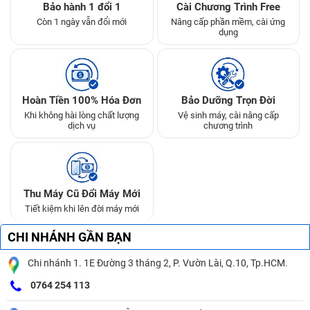
Bảo hành 1 đổi 1
Cài Chương Trình Free
Còn 1 ngày vẫn đổi mới
Nâng cấp phần mềm, cài ứng
dụng
Hoàn Tiền 100% Hóa Đơn
Bảo Dưỡng Trọn Đời
Khi không hài lòng chất lượng
Vệ sinh máy, cài nâng cấp
dịch vụ
chương trình
Thu Máy Cũ Đổi Máy Mới
Tiết kiệm khi lên đời máy mới
CHI NHÁNH GẦN BẠN
Chi nhánh 1. 1E Đường 3 tháng 2, P. Vườn Lài, Q.10, Tp.HCM.
0764 254 113