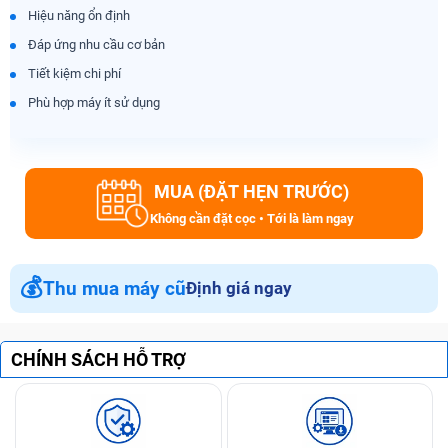
Hiệu năng ổn định
Đáp ứng nhu cầu cơ bản
Tiết kiệm chi phí
Phù hợp máy ít sử dụng
MUA (ĐẶT HẸN TRƯỚC)
Không cần đặt cọc • Tới là làm ngay
💰
Thu mua máy cũ
Định giá ngay
CHÍNH SÁCH HỖ TRỢ