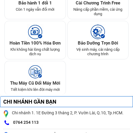
Bảo hành 1 đổi 1
Cài Chương Trình Free
Còn 1 ngày vẫn đổi mới
Nâng cấp phần mềm, cài ứng
dụng
Hoàn Tiền 100% Hóa Đơn
Bảo Dưỡng Trọn Đời
Khi không hài lòng chất lượng
Vệ sinh máy, cài nâng cấp
dịch vụ
chương trình
Thu Máy Cũ Đổi Máy Mới
Tiết kiệm khi lên đời máy mới
CHI NHÁNH GẦN BẠN
Chi nhánh 1. 1E Đường 3 tháng 2, P. Vườn Lài, Q.10, Tp.HCM.
0764 254 113