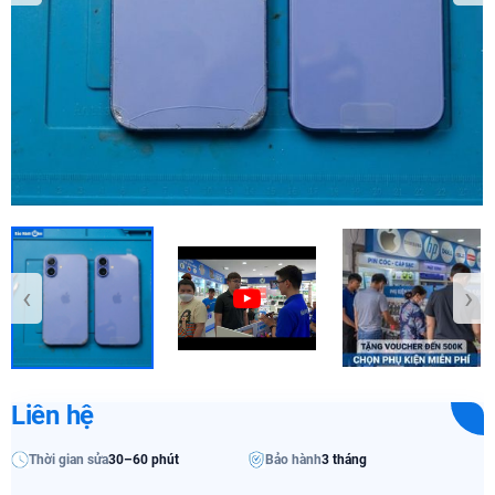
‹
›
Liên hệ
Thời gian sửa
30–60 phút
Bảo hành
3 tháng