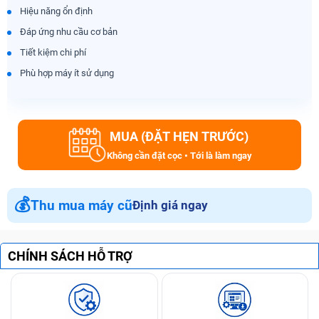
Hiệu năng ổn định
Đáp ứng nhu cầu cơ bản
Tiết kiệm chi phí
Phù hợp máy ít sử dụng
MUA (ĐẶT HẸN TRƯỚC)
Không cần đặt cọc • Tới là làm ngay
💰
Thu mua máy cũ
Định giá ngay
CHÍNH SÁCH HỖ TRỢ