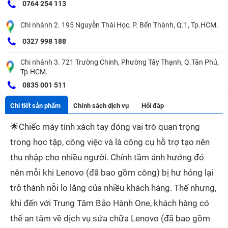
0764 254 113
Chi nhánh 2. 195 Nguyễn Thái Học, P. Bến Thành, Q.1, Tp.HCM.
0327 998 188
Chi nhánh 3. 721 Trường Chinh, Phường Tây Thạnh, Q.Tân Phú,
Tp.HCM.
0835 001 511
Chi tiết sản phẩm
Chính sách dịch vụ
Hỏi đáp
🌟
Chiếc máy tính xách tay đóng vai trò quan trọng
trong học tập, công việc và là công cụ hỗ trợ tạo nên
thu nhập cho nhiều người. Chính tầm ảnh hưởng đó
nên mỗi khi Lenovo (đã bao gồm công) bị hư hỏng lại
trở thành nỗi lo lắng của nhiều khách hàng. Thế nhưng,
khi đến với Trung Tâm Bảo Hành One, khách hàng có
thể an tâm về dịch vụ sửa chữa Lenovo (đã bao gồm