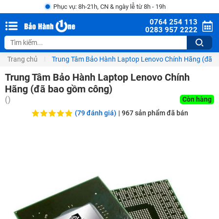
Phục vụ: 8h-21h, CN & ngày lễ từ 8h - 19h
0764 254 113
0283 957 2222
Trang chủ
Trung Tâm Bảo Hành Laptop Lenovo Chính Hãng (đã b
Trung Tâm Bảo Hành Laptop Lenovo Chính
Hãng (đã bao gồm công)
(
)
Còn hàng
(79 đánh giá)
|
967
sản phẩm đã bán