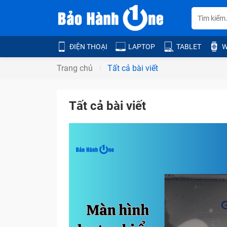
ĐIỆN THOẠI
LAPTOP
TABLET
W
Trang chủ
Tất cả bài viết
Tất cả bài viết