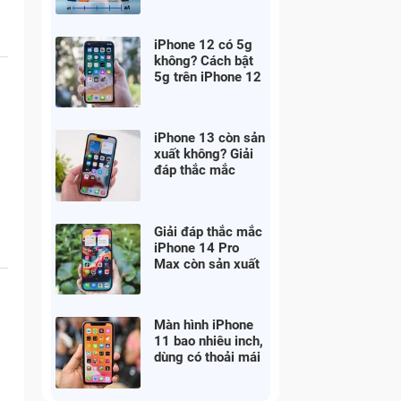
iPhone 12 có 5g
không? Cách bật
5g trên iPhone 12
h
thế nào
iPhone 13 còn sản
xuất không? Giải
đáp thắc mắc
ngay
Giải đáp thắc mắc
iPhone 14 Pro
Max còn sản xuất
không?
Màn hình iPhone
11 bao nhiêu inch,
dùng có thoải mái
không?