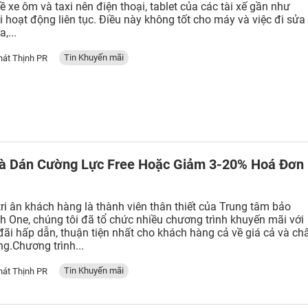
ề xe ôm và taxi nên điện thoại, tablet của các tài xế gần như
i hoạt động liên tục. Điều này không tốt cho máy và việc đi sửa
,...
Tin Khuyến mãi
hát Thịnh PR
à Dán Cường Lực Free Hoặc Giảm 3-20% Hoá Đơn
tri ân khách hàng là thành viên thân thiết của Trung tâm bảo
h One, chúng tôi đã tổ chức nhiều chương trình khuyến mãi với
đãi hấp dẫn, thuận tiện nhất cho khách hàng cả về giá cả và ch
ng.Chương trình...
Tin Khuyến mãi
hát Thịnh PR