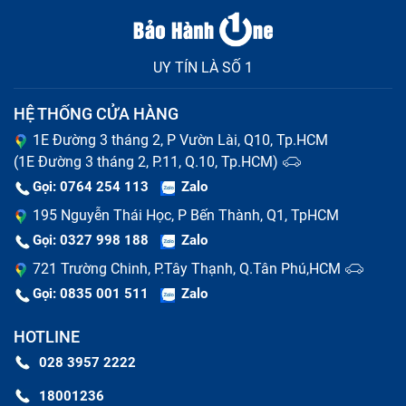
UY TÍN LÀ SỐ 1
HỆ THỐNG CỬA HÀNG
1E Đường 3 tháng 2, P Vườn Lài, Q10, Tp.HCM
(1E Đường 3 tháng 2, P.11, Q.10, Tp.HCM)
Gọi: 0764 254 113
Zalo
195 Nguyễn Thái Học, P Bến Thành, Q1, TpHCM
Gọi: 0327 998 188
Zalo
721 Trường Chinh, P.Tây Thạnh, Q.Tân Phú,HCM
Gọi: 0835 001 511
Zalo
HOTLINE
028 3957 2222
18001236