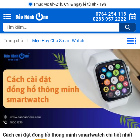
Phục vụ: 8h-21h, CN & ngày lễ từ 8h - 19h
0764 254 113
0283 957 2222
Trang chủ
Mẹo Hay Cho Smart Watch
Cách cài đặt đồng hồ thông minh smartwatch chi tiết nhất