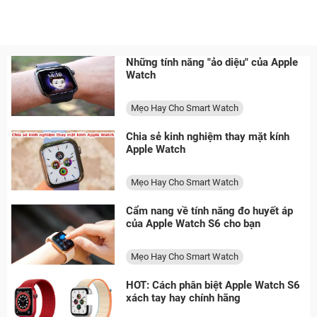
Những tính năng "ảo diệu" của Apple
Watch
Mẹo Hay Cho Smart Watch
Chia sẻ kinh nghiệm thay mặt kính
Apple Watch
Mẹo Hay Cho Smart Watch
Cẩm nang về tính năng đo huyết áp
của Apple Watch S6 cho bạn
Mẹo Hay Cho Smart Watch
HOT: Cách phân biệt Apple Watch S6
xách tay hay chính hãng