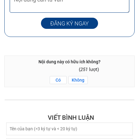
ĐĂNG KÝ NGAY
Nội dung này có hữu ích không?
(
251
lượt)
Có
Không
VIẾT BÌNH LUẬN