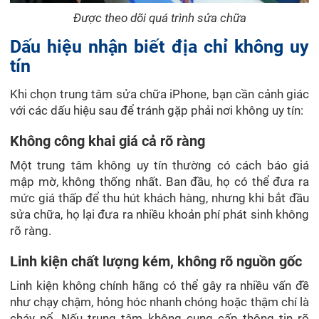
Được theo dõi quá trình sửa chữa
Dấu hiệu nhận biết địa chỉ không uy
tín
Khi chọn trung tâm sửa chữa iPhone, bạn cần cảnh giác
với các dấu hiệu sau để tránh gặp phải nơi không uy tín:
Không công khai giá cả rõ ràng
Một trung tâm không uy tín thường có cách báo giá
mập mờ, không thống nhất. Ban đầu, họ có thể đưa ra
mức giá thấp để thu hút khách hàng, nhưng khi bắt đầu
sửa chữa, họ lại đưa ra nhiều khoản phí phát sinh không
rõ ràng.
Linh kiện chất lượng kém, không rõ nguồn gốc
Linh kiện không chính hãng có thể gây ra nhiều vấn đề
như chạy chậm, hỏng hóc nhanh chóng hoặc thậm chí là
cháy nổ. Nếu trung tâm không cung cấp thông tin rõ