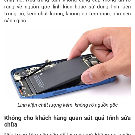
ràng về nguồn gốc linh kiện hoặc sử dụng linh kiện
trông cũ, kém chất lượng, không có tem mác, bạn nên
cảnh giác.
Linh kiện chất lượng kém, không rõ nguồn gốc
Không cho khách hàng quan sát quá trình sửa
chữa
Nếu trung tâm yêu cầu để lại máy mà không có phiếu