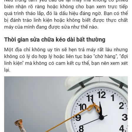
biên nhận rõ ràng hoặc không cho bạn xem trực tiếp
quá trình tháo lắp, đó là dấu hiệu đáng ngờ. Bạn có thể
bị đánh tráo linh kiện hoặc không biết được thực chất
máy của mình đang được sửa như thế nào.
Thời gian sửa chữa kéo dài bất thường
Một địa chỉ không uy tín sẽ hẹn trả máy rất lâu nhưng
không có lý do hợp lý hoặc liên tục báo "chờ hàng", "đợi
linh kiện" mà không có cam kết cụ thể, bạn nên xem xét
lại.