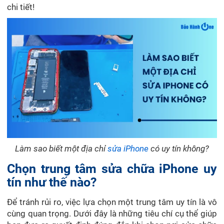
chi tiết!
Làm sao biết một địa chỉ
sửa iPhone
có uy tín không?
Chọn trung tâm sửa chữa iPhone uy
tín như thế nào?
Để tránh rủi ro, việc lựa chọn một trung tâm uy tín là vô
cùng quan trọng. Dưới đây là những tiêu chí cụ thể giúp