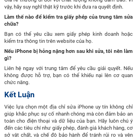
vậy, hãy suy nghĩ thật kỹ trước khi đưa ra quyết định.
Làm thế nào để kiểm tra giấy phép của trung tâm sửa
chữa?
Bạn có thể yêu cầu xem giấy phép kinh doanh hoặc
kiểm tra thông tin trên website của họ.
Nếu iPhone bị hỏng nặng hơn sau khi sửa, tôi nên làm
gì?
Liên hệ ngay với trung tâm để yêu cầu giải quyết. Nếu
không được hỗ trợ, bạn có thể khiếu nại lên cơ quan
chức năng.
Kết Luận
Việc lựa chọn một địa chỉ sửa iPhone uy tín không chỉ
giúp khắc phục sự cố nhanh chóng mà còn đảm bảo an
toàn cho điện thoại và dữ liệu của bạn. Hãy luôn chú ý
đến các tiêu chí như giấy phép, đánh giá khách hàng, cơ
sở vật chất, và chế độ bảo hành để tránh rủi ro và yên