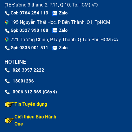
(1E Đường 3 tháng 2, P.11, Q.10, Tp.HCM)
Gọi: 0764 254 113
Zalo
195 Nguyễn Thái Học, P Bến Thành, Q1, TpHCM
Gọi: 0327 998 188
Zalo
721 Trường Chinh, P.Tây Thạnh, Q.Tân Phú,HCM
Gọi: 0835 001 511
Zalo
HOTLINE
028 3957 2222
18001236
0906 612 369 (Góp ý)
Tin Tuyển dụng
Giới thiệu Bảo Hành
One