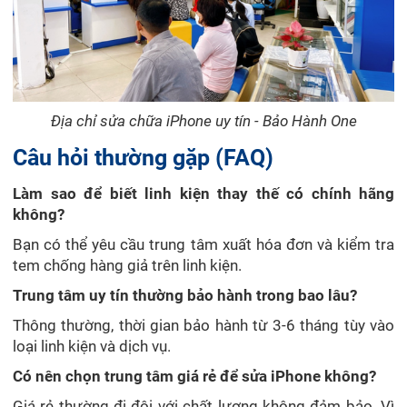
Địa chỉ sửa chữa iPhone uy tín - Bảo Hành One
Câu hỏi thường gặp (FAQ)
Làm sao để biết linh kiện thay thế có chính hãng
không?
Bạn có thể yêu cầu trung tâm xuất hóa đơn và kiểm tra
tem chống hàng giả trên linh kiện.
Trung tâm uy tín thường bảo hành trong bao lâu?
Thông thường, thời gian bảo hành từ 3-6 tháng tùy vào
loại linh kiện và dịch vụ.
Có nên chọn trung tâm giá rẻ để sửa iPhone không?
Giá rẻ thường đi đôi với chất lượng không đảm bảo. Vì