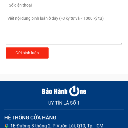
UY TÍN LÀ SỐ 1
HỆ THỐNG CỬA HÀNG
1E Đường 3 tháng 2, P Vườn Lài, Q10, Tp.HCM