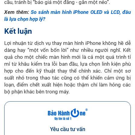
cầu, tránh bị “báo giá một đằng - gắn một nẻo”.
Xem thêm:
So sánh màn hình iPhone OLED và LCD, đâu
là lựa chọn hợp lý?
Kết luận
Lợi nhuận từ dịch vụ thay màn hình iPhone không hề dễ
dàng hay “một vốn bốn lời” như nhiều người nghĩ. Kết
quả cho một chiếc màn hình mới là cả một quá trình tỉ
mỉ từ khâu kiểm tra lỗi ban đầu, lựa chọn linh kiện phù
hợp cho đến kỹ thuật thay thế chính xác. Chỉ một sơ
suất nhỏ trong thao tác cũng có thể khiến cảm ứng bị
loạn, điểm chết xuất hiện hoặc thậm chí làm hỏng các
bộ phận khác bên trong máy.
Yêu cầu tư vấn