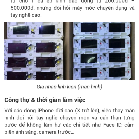
tư cho 1 ca ép kính dao động từ 200.000đ –
500.000đ, nhưng đòi hỏi máy móc chuyên dụng và
tay nghề cao.
Giá nhập linh kiện (màn hình)
Công thợ & thời gian làm việc
Với các dòng iPhone đời cao (X trở lên), việc thay màn
hình đòi hỏi tay nghề chuyên môn và cẩn thận từng
bước để không làm hư các chi tiết như Face ID, cảm
biến ánh sáng, camera trước…