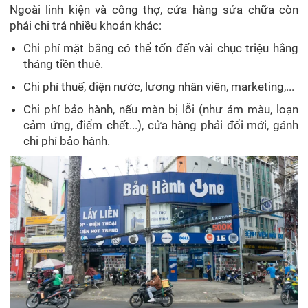
Ngoài linh kiện và công thợ, cửa hàng sửa chữa còn
phải chi trả nhiều khoản khác:
Chi phí mặt bằng có thể tốn đến vài chục triệu hằng
tháng tiền thuê.
Chi phí thuế, điện nước, lương nhân viên, marketing,...
Chi phí bảo hành, nếu màn bị lỗi (như ám màu, loạn
cảm ứng, điểm chết...), cửa hàng phải đổi mới, gánh
chi phí bảo hành.