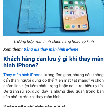
Trường hợp màn hình chính hãng hoặc ép kính
Xem thêm:
Bảng giá thay màn hình iPhone
Khách hàng cần lưu ý gì khi thay màn
hình iPhone?
Thay màn hình iPhone
tưởng đơn giản, nhưng nếu không
cẩn thận, người dùng có thể “tiền mất tật mang” vì chọn
nhầm linh kiện kém chất lượng hoặc nơi sửa thiếu uy tín.
Để tránh rủi ro, dưới đây là những điều quan trọng bạn
cần nhớ trước khi thay màn hình.