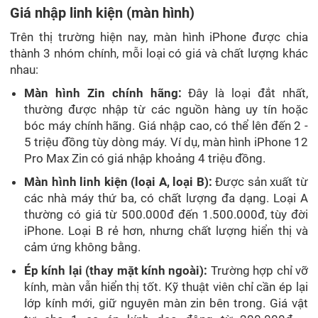
Giá nhập linh kiện (màn hình)
Trên thị trường hiện nay, màn hình iPhone được chia
thành 3 nhóm chính, mỗi loại có giá và chất lượng khác
nhau:
Màn hình Zin chính hãng:
Đây là loại đắt nhất,
thường được nhập từ các nguồn hàng uy tín hoặc
bóc máy chính hãng. Giá nhập cao, có thể lên đến 2 -
5 triệu đồng tùy dòng máy. Ví dụ, màn hình iPhone 12
Pro Max Zin có giá nhập khoảng 4 triệu đồng.
Màn hình linh kiện (loại A, loại B):
Được sản xuất từ
các nhà máy thứ ba, có chất lượng đa dạng. Loại A
thường có giá từ 500.000đ đến 1.500.000đ, tùy đời
iPhone. Loại B rẻ hơn, nhưng chất lượng hiển thị và
cảm ứng không bằng.
Ép kính lại (thay mặt kính ngoài):
Trường hợp chỉ vỡ
kính, màn vẫn hiển thị tốt. Kỹ thuật viên chỉ cần ép lại
lớp kính mới, giữ nguyên màn zin bên trong. Giá vật