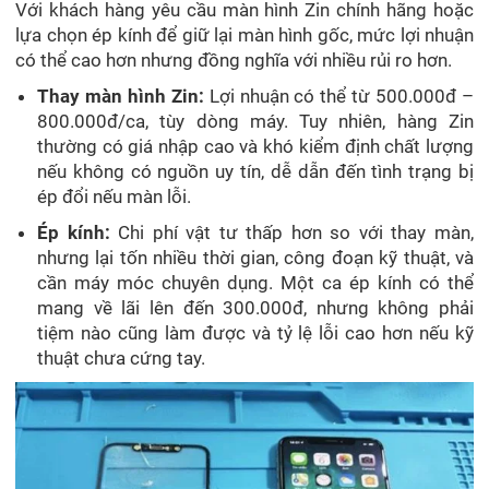
Với khách hàng yêu cầu màn hình Zin chính hãng hoặc
lựa chọn ép kính để giữ lại màn hình gốc, mức lợi nhuận
có thể cao hơn nhưng đồng nghĩa với nhiều rủi ro hơn.
Thay màn hình Zin:
Lợi nhuận có thể từ 500.000đ –
800.000đ/ca, tùy dòng máy. Tuy nhiên, hàng Zin
thường có giá nhập cao và khó kiểm định chất lượng
nếu không có nguồn uy tín, dễ dẫn đến tình trạng bị
ép đổi nếu màn lỗi.
Ép kính:
Chi phí vật tư thấp hơn so với thay màn,
nhưng lại tốn nhiều thời gian, công đoạn kỹ thuật, và
cần máy móc chuyên dụng. Một ca ép kính có thể
mang về lãi lên đến 300.000đ, nhưng không phải
tiệm nào cũng làm được và tỷ lệ lỗi cao hơn nếu kỹ
thuật chưa cứng tay.