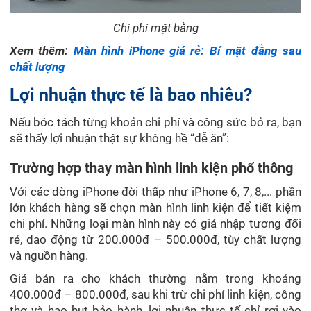
Chi phí mặt bằng
Xem thêm:
Màn hình iPhone giá rẻ: Bí mật đằng sau
chất lượng
Lợi nhuận thực tế là bao nhiêu?
Nếu bóc tách từng khoản chi phí và công sức bỏ ra, bạn
sẽ thấy lợi nhuận thật sự không hề “dễ ăn”:
Trường hợp thay màn hình linh kiện phổ thông
Với các dòng iPhone đời thấp như iPhone 6, 7, 8,... phần
lớn khách hàng sẽ chọn màn hình linh kiện để tiết kiệm
chi phí. Những loại màn hình này có giá nhập tương đối
rẻ, dao động từ 200.000đ – 500.000đ, tùy chất lượng
và nguồn hàng.
Giá bán ra cho khách thường nằm trong khoảng
400.000đ – 800.000đ, sau khi trừ chi phí linh kiện, công
thợ và hao hụt bảo hành, lợi nhuận thực tế chỉ rơi vào