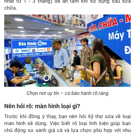
nhất từ 1 - 3 tháng) để an tâm khi sử dụng sau sửa
chữa.
Chọn nơi uy tín – có bảo hành rõ ràng
Nên hỏi rõ: màn hình loại gì?
Trước khi đồng ý thay, bạn nên hỏi kỹ thợ sửa về loại
màn hình sẽ dùng. Việc biết rõ loại linh kiện giúp bạn
chủ động so sánh giá cả và lựa chọn phù hợp với nhu