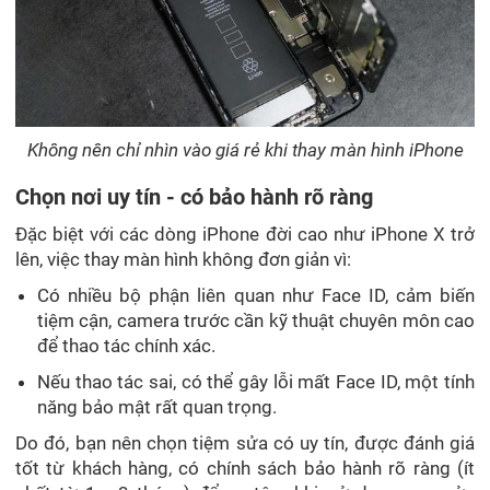
Không nên chỉ nhìn vào giá rẻ khi thay màn hình iPhone
Chọn nơi uy tín - có bảo hành rõ ràng
Đặc biệt với các dòng iPhone đời cao như iPhone X trở
lên, việc thay màn hình không đơn giản vì:
Có nhiều bộ phận liên quan như Face ID, cảm biến
tiệm cận, camera trước cần kỹ thuật chuyên môn cao
để thao tác chính xác.
Nếu thao tác sai, có thể gây lỗi mất Face ID, một tính
năng bảo mật rất quan trọng.
Do đó, bạn nên chọn tiệm sửa có uy tín, được đánh giá
tốt từ khách hàng, có chính sách bảo hành rõ ràng (ít