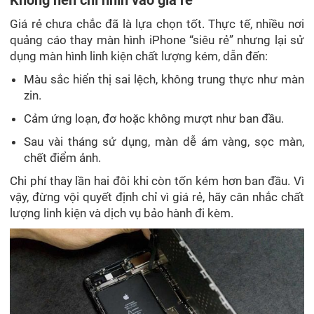
Không nên chỉ nhìn vào giá rẻ
Giá rẻ chưa chắc đã là lựa chọn tốt. Thực tế, nhiều nơi
quảng cáo thay màn hình iPhone “siêu rẻ” nhưng lại sử
dụng màn hình linh kiện chất lượng kém, dẫn đến:
Màu sắc hiển thị sai lệch, không trung thực như màn
zin.
Cảm ứng loạn, đơ hoặc không mượt như ban đầu.
Sau vài tháng sử dụng, màn dễ ám vàng, sọc màn,
chết điểm ảnh.
Chi phí thay lần hai đôi khi còn tốn kém hơn ban đầu. Vì
vậy, đừng vội quyết định chỉ vì giá rẻ, hãy cân nhắc chất
lượng linh kiện và dịch vụ bảo hành đi kèm.