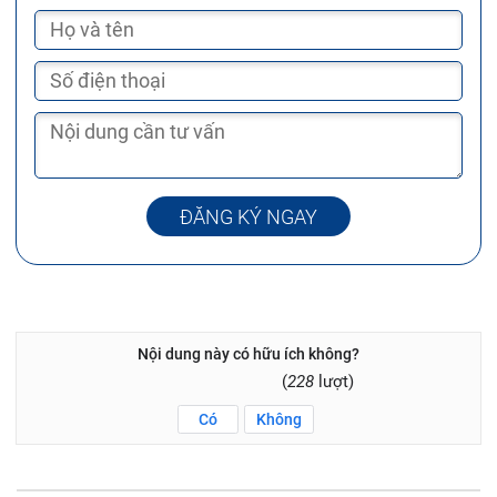
ĐĂNG KÝ NGAY
Nội dung này có hữu ích không?
(
228
lượt)
Có
Không