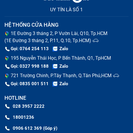
UY TÍN LÀ SỐ 1
HỆ THỐNG CỬA HÀNG
1E Đường 3 tháng 2, P Vườn Lài, Q10, Tp.HCM
(1E Đường 3 tháng 2, P.11, Q.10, Tp.HCM)
Gọi: 0764 254 113
Zalo
195 Nguyễn Thái Học, P Bến Thành, Q1, TpHCM
Gọi: 0327 998 188
Zalo
721 Trường Chinh, P.Tây Thạnh, Q.Tân Phú,HCM
Gọi: 0835 001 511
Zalo
HOTLINE
028 3957 2222
18001236
0906 612 369 (Góp ý)