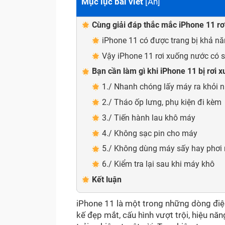
Mục lục bài viết
[
Ẩn
]
Cùng giải đáp thắc mắc iPhone 11 r
iPhone 11 có được trang bị khả n
Vậy iPhone 11 rơi xuống nước có 
Bạn cần làm gì khi iPhone 11 bị rơi 
1./ Nhanh chóng lấy máy ra khỏi 
2./ Tháo ốp lưng, phụ kiện đi kèm
3./ Tiến hành lau khô máy
4./ Không sạc pin cho máy
5./ Không dùng máy sấy hay phơi
6./ Kiểm tra lại sau khi máy khô
Kết luận
iPhone 11 là một trong những dòng điệ
kế đẹp mắt, cấu hình vượt trội, hiệu 