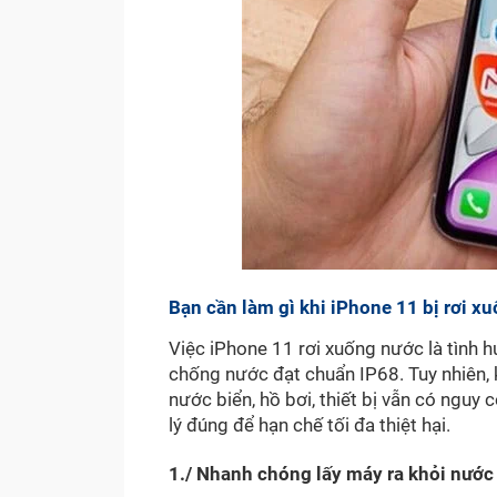
Bạn cần làm gì khi iPhone 11 bị rơi x
Việc iPhone 11 rơi xuống nước là tình
chống nước đạt chuẩn IP68. Tuy nhiên, k
nước biển, hồ bơi, thiết bị vẫn có nguy 
lý đúng để hạn chế tối đa thiệt hại.
1./ Nhanh chóng lấy máy ra khỏi nước