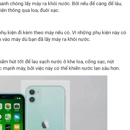
hanh chóng lấy máy ra khỏi nước. Bởi nếu để càng để lâu,
iện thông qua loa, đuôi sạc.
 phụ kiện đi kèm theo máy nếu có. Vì những phụ kiện này có
m vào máy dù bạn đã lấy máy ra khỏi nước.
ấm hút tốt để lau sạch nước ở khe loa, cổng sạc, nút
 mạnh máy, bởi việc này có thể khiến nước lan sâu hơn.