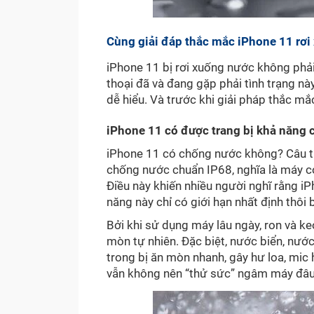
Cùng giải đáp thắc mắc iPhone 11 rơ
iPhone 11 bị rơi xuống nước không phải 
thoại đã và đang gặp phải tình trạng này
dễ hiểu. Và trước khi giải pháp thắc m
iPhone 11 có được trang bị khả năng
iPhone 11 có chống nước không? Câu trả
chống nước chuẩn IP68, nghĩa là máy c
Điều này khiến nhiều người nghĩ rằng i
năng này chỉ có giới hạn nhất định thôi 
Bởi khi sử dụng máy lâu ngày, ron và k
mòn tự nhiên. Đặc biệt, nước biển, nước
trong bị ăn mòn nhanh, gây hư loa, mic
vẫn không nên “thử sức” ngâm máy đâu