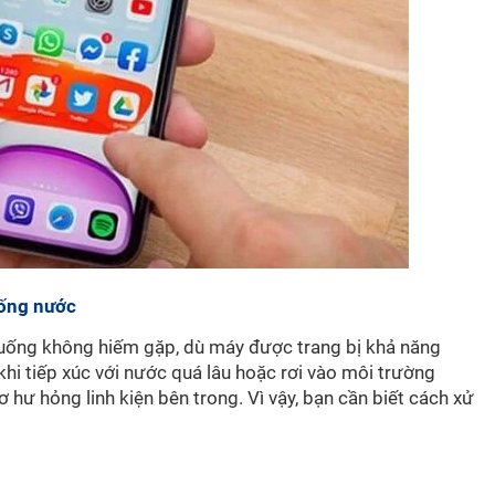
uống nước
 huống không hiếm gặp, dù máy được trang bị khả năng
hi tiếp xúc với nước quá lâu hoặc rơi vào môi trường
cơ hư hỏng linh kiện bên trong. Vì vậy, bạn cần biết cách xử