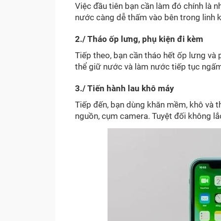
Việc đầu tiên bạn cần làm đó chính là n
nước càng dễ thấm vào bên trong linh k
2./ Tháo ốp lưng, phụ kiện đi kèm
Tiếp theo, bạn cần tháo hết ốp lưng và
thể giữ nước và làm nước tiếp tục ngấ
3./ Tiến hành lau khô máy
Tiếp đến, bạn dùng khăn mềm, khô và th
nguồn, cụm camera. Tuyệt đối không lắc