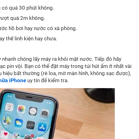
 có quá 30 phút không.
 vượt quá 2m không.
ước hồ bơi hay nước có xà phòng.
y thế linh kiện hay chưa.
nhanh chóng lấy máy ra khỏi mặt nước. Tiếp đó hãy
 pin vội. Bạn có thể đặt máy trong túi hút ẩm ít nhất vài
u hiệu bất thường (rè loa, mờ màn hình, không sạc được),
hữa iPhone
uy tín để kiểm tra.