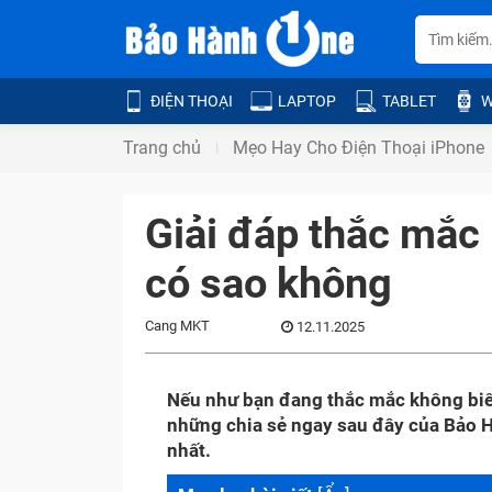
ĐIỆN THOẠI
LAPTOP
TABLET
W
Trang chủ
Mẹo Hay Cho Điện Thoại iPhone
Giải đáp thắc mắc
có sao không
Cang MKT
12.11.2025
Nếu như bạn đang thắc mắc không biế
những chia sẻ ngay sau đây của Bảo H
nhất.