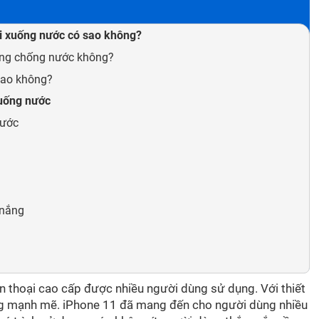
ơi xuống nước có sao không?
ăng chống nước không?
sao không?
xuống nước
nước
 nắng
n thoại cao cấp được nhiều người dùng sử dụng. Với thiết
năng mạnh mẽ. iPhone 11 đã mang đến cho người dùng nhiều