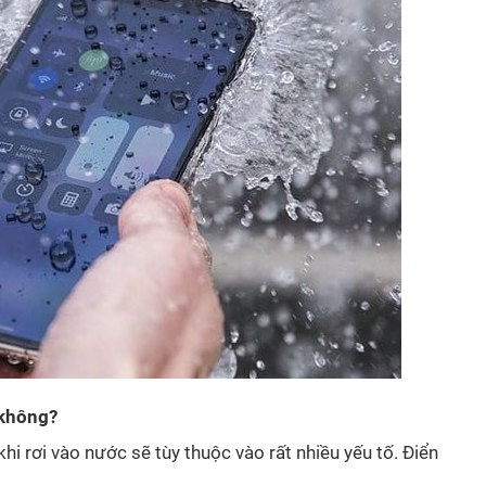
 không?
i rơi vào nước sẽ tùy thuộc vào rất nhiều yếu tố. Điển