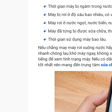
Thời gian máy bị ngâm trong nước
Máy bị rơi ở độ sâu bao nhiêu, có
Máy rơi ở nước ngọt, nước biển, n
Máy đã từng bị được sửa chữa, tha
Thời gian sử dụng máy bao lâu.
Nếu chẳng may máy rơi xuống nước hãy 
nhanh chóng lau khô máy ngay, không sạc
tiếng để xem tình trạng máy. Nếu có dấ
tốt nhất nên mang đến trung tâm
sửa c