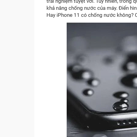
trải nghiệm tuyệt vời. Tuy nhiên, trong
khả năng chống nước của máy. Điển hì
Hay iPhone 11 có chống nước không? Cù