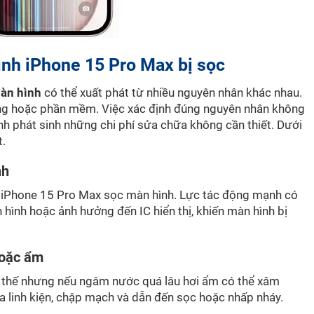
nh iPhone 15 Pro Max bị sọc
màn hình
có thể xuất phát từ nhiều nguyên nhân khác nhau.
ứng hoặc phần mềm. Việc xác định đúng nguyên nhân không
nh phát sinh những chi phí sửa chữa không cần thiết. Dưới
t.
nh
n iPhone 15 Pro Max sọc màn hình. Lực tác động mạnh có
hình hoặc ảnh hưởng đến IC hiển thị, khiến màn hình bị
hoặc ẩm
 thế nhưng nếu ngâm nước quá lâu hơi ẩm có thể xâm
a linh kiện, chập mạch và dẫn đến sọc hoặc nhấp nháy.