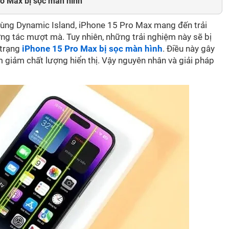
ro Max bị sọc màn hình
cùng Dynamic Island, iPhone 15 Pro Max mang đến trải
ơng tác mượt mà. Tuy nhiên, những trải nghiệm này sẽ bị
 trạng
iPhone 15 Pro Max bị sọc màn hình
. Điều này gây
m giảm chất lượng hiển thị. Vậy nguyên nhân và giải pháp