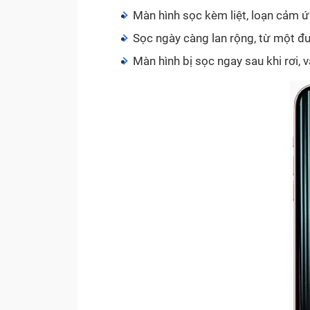
Màn hình sọc kèm liệt, loạn cảm 
Sọc ngày càng lan rộng, từ một đ
Màn hình bị sọc ngay sau khi rơi, 