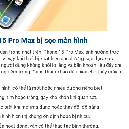
15 Pro Max bị sọc màn hình
uan trọng nhất trên iPhone 15 Pro Max, ảnh hưởng trực
Vì vậy, khi thiết bị xuất hiện các đường sọc dọc, sọc
người dùng không khỏi lo lắng và băn khoăn liệu đây chỉ
ng nghiêm trọng. Cùng tham khảo dấu hiệu cho thấy máy bị
hình, có thể là một hoặc nhiều đường riêng biệt.
g, tím hoặc trắng, gây khó khăn khi quan sát.
đặc biệt khi mở ứng dụng hoặc thay đổi độ sáng.
hình hiển thị không ổn định hoặc bị nhiễu.
n hoạt động, vẫn có thể thao tác bình thường.