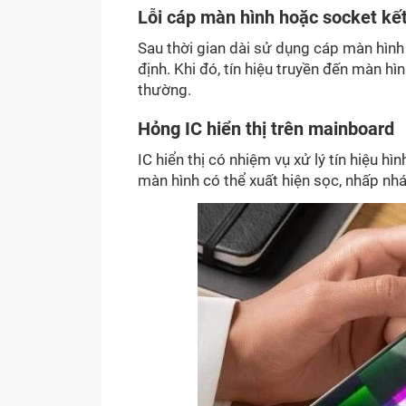
Lỗi cáp màn hình hoặc socket kết
Sau thời gian dài sử dụng cáp màn hình
định. Khi đó, tín hiệu truyền đến màn hì
thường.
Hỏng IC hiển thị trên mainboard
IC hiển thị có nhiệm vụ xử lý tín hiệu hì
màn hình có thể xuất hiện sọc, nhấp nhá