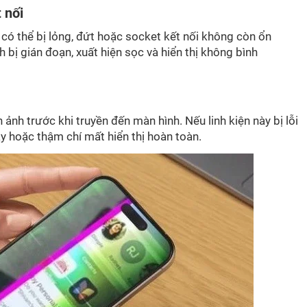
 nối
 có thể bị lỏng, đứt hoặc socket kết nối không còn ổn
nh bị gián đoạn, xuất hiện sọc và hiển thị không bình
nh ảnh trước khi truyền đến màn hình. Nếu linh kiện này bị lỗi
y hoặc thậm chí mất hiển thị hoàn toàn.