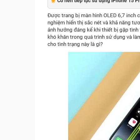
Có nên tiếp tục sử dụng iPhone 15 P
Được trang bị màn hình OLED 6,7 inch 
nghiệm hiển thị sắc nét và khả năng tư
ảnh hưởng đáng kể khi thiết bị gặp tình
khó khăn trong quá trình sử dụng và là
cho tình trạng này là gì?