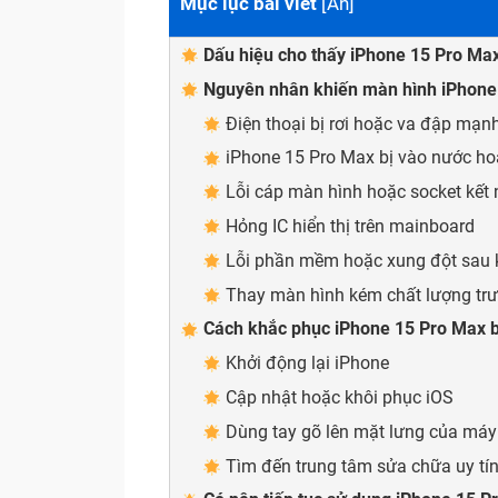
Mục lục bài viết
[
Ẩn
]
Dấu hiệu cho thấy iPhone 15 Pro Max
Nguyên nhân khiến màn hình iPhone 
Điện thoại bị rơi hoặc va đập mạn
iPhone 15 Pro Max bị vào nước h
Lỗi cáp màn hình hoặc socket kết 
Hỏng IC hiển thị trên mainboard
Lỗi phần mềm hoặc xung đột sau k
Thay màn hình kém chất lượng tr
Cách khắc phục iPhone 15 Pro Max b
Khởi động lại iPhone
Cập nhật hoặc khôi phục iOS
Dùng tay gõ lên mặt lưng của máy
Tìm đến trung tâm sửa chữa uy tí