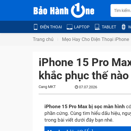
ĐIỆN THOẠI
LAPTOP
TABLET
W
Trang chủ
Mẹo Hay Cho Điện Thoại iPhone
iPhone 15 Pro Max
khắc phục thế nào
Cang MKT
07.07.2026
iPhone 15 Pro Max bị sọc màn hình
có
phần cứng. Cùng tìm hiểu dấu hiệu, ngu
trong bài viết dưới đây bạn nhé.