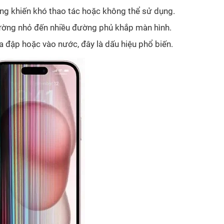
ứng khiến khó thao tác hoặc không thể sử dụng.
ường nhỏ đến nhiều đường phủ khắp màn hình.
va đập hoặc vào nước, đây là dấu hiệu phổ biến.