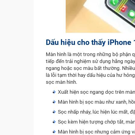
Dấu hiệu cho thấy iPhone 
Màn hình là một trong những bộ phận q
tiếp đến trải nghiệm sử dụng hằng ngày. 
ngang hoặc sọc màu bất thường. Nhiều 
là lỗi tạm thời hay dấu hiệu của hư hỏ
sọc màn hình.
Xuất hiện sọc ngang dọc trên màn 
Màn hình bị sọc màu như xanh, hồn
Sọc nhấp nháy, lúc hiện lúc mất, 
Sọc kèm hiện tượng chớp tắt, màn 
Màn hình bị sọc nhưng cảm ứng vẫ