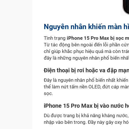
Nguyên nhân khiến màn hì
Tình trạng
iPhone 15 Pro Max bị sọc 
Từ tác động bên ngoài đến lỗi phần c
chỉ giúp khắc phục hiệu quả mà còn trá
đây là những nguyên nhân phổ biến nhấ
Điện thoại bị rơi hoặc va đập mạ
Đây là nguyên nhân phổ biến nhất khiế
thể làm nứt tấm nền OLED, đứt cáp màn 
sọc.
iPhone 15 Pro Max bị vào nước 
Dù được trang bị khả năng kháng nước,
nhập vào bên trong. Đầy này gây oxy hó