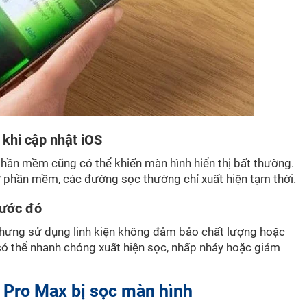
khi cập nhật iOS
 phần mềm cũng có thể khiến màn hình hiển thị bất thường.
ừ phần mềm, các đường sọc thường chỉ xuất hiện tạm thời.
rước đó
hưng sử dụng linh kiện không đảm bảo chất lượng hoặc
có thể nhanh chóng xuất hiện sọc, nhấp nháy hoặc giảm
 Pro Max bị sọc màn hình