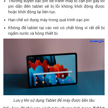
Thường xuyên sạc pin để tránh máy bị cạn pin gây lỗi
pin dẫn đến tablet sẽ bị lỗi không khởi động được
hoặc khởi động lại liên tục.
Hạn chế sử dụng máy trong quá trình sạc pin
Không để tablet tại các nơi có chất lỏng vì rất dễ bị
ngấm nước và hỏng thiết bị
Lưu ý khi sử dụng Tablet để máy được bền lâu