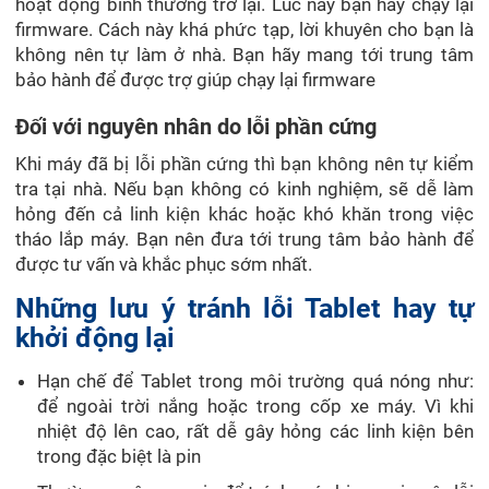
hoạt động bình thường trở lại. Lúc này bạn hãy chạy lại
firmware. Cách này khá phức tạp, lời khuyên cho bạn là
không nên tự làm ở nhà. Bạn hãy mang tới trung tâm
bảo hành để được trợ giúp chạy lại firmware
Đối với nguyên nhân do lỗi phần cứng
Khi máy đã bị lỗi phần cứng thì bạn không nên tự kiểm
tra tại nhà. Nếu bạn không có kinh nghiệm, sẽ dễ làm
hỏng đến cả linh kiện khác hoặc khó khăn trong việc
tháo lắp máy. Bạn nên đưa tới trung tâm bảo hành để
được tư vấn và khắc phục sớm nhất.
Những lưu ý tránh lỗi Tablet hay tự
khởi động lại
Hạn chế để Tablet trong môi trường quá nóng như:
để ngoài trời nắng hoặc trong cốp xe máy. Vì khi
nhiệt độ lên cao, rất dễ gây hỏng các linh kiện bên
trong đặc biệt là pin