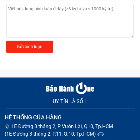
UY TÍN LÀ SỐ 1
HỆ THỐNG CỬA HÀNG
1E Đường 3 tháng 2, P Vườn Lài, Q10, Tp.HCM
(1E Đường 3 tháng 2, P.11, Q.10, Tp.HCM)