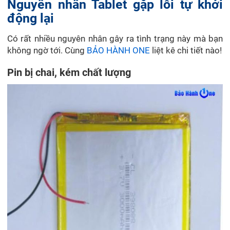
Nguyên nhân Tablet gặp lỗi tự khởi
động lại
Có rất nhiều nguyên nhân gây ra tình trạng này mà bạn
không ngờ tới. Cùng
BẢO HÀNH ONE
liệt kê chi tiết nào!
Pin bị chai, kém chất lượng