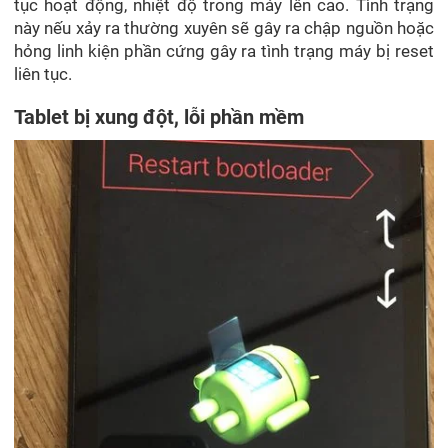
tục hoạt động, nhiệt độ trong máy lên cao. Tình trạng
này nếu xảy ra thường xuyên sẽ gây ra chập nguồn hoặc
hỏng linh kiện phần cứng gây ra tình trạng máy bị reset
liên tục.
Tablet bị xung đột, lỗi phần mềm