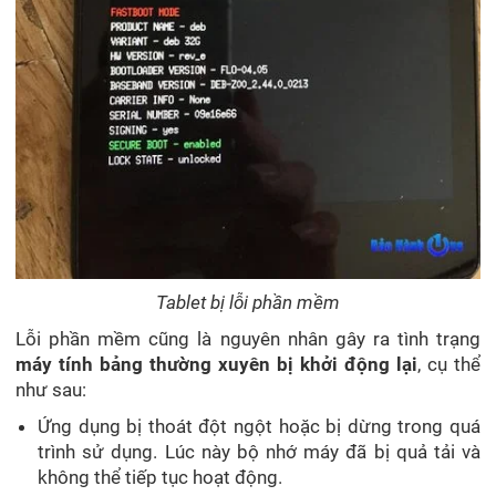
Tablet bị lỗi phần mềm
Lỗi phần mềm cũng là nguyên nhân gây ra tình trạng
máy tính bảng thường xuyên bị khởi động lại
, cụ thể
như sau:
Ứng dụng bị thoát đột ngột hoặc bị dừng trong quá
trình sử dụng. Lúc này bộ nhớ máy đã bị quả tải và
không thể tiếp tục hoạt động.