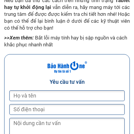
Nếu bạn đã thử các cách trên nhưng tình trạng
Tablet
hay tự khởi động lại
vẫn diễn ra, hãy mang máy tới các
trung tâm để được được kiểm tra chi tiết hơn nhé! Hoặc
bạn có thể để lại bình luận ở dưới để các kỹ thuật viên
có thể hỗ trợ cho bạn!
>>Xem thêm:
Bắt lỗi máy tính hay bị sập nguồn và cách
khắc phục nhanh nhất
Yêu cầu tư vấn