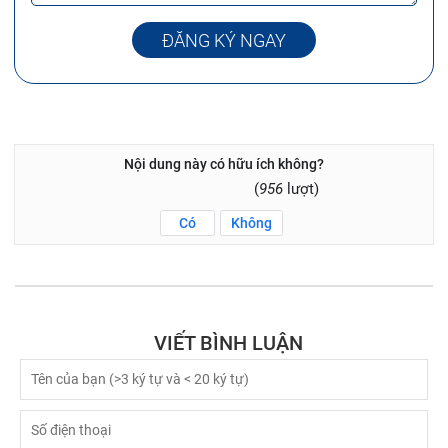
ĐĂNG KÝ NGAY
Nội dung này có hữu ích không?
(
956
lượt)
Có
Không
VIẾT BÌNH LUẬN