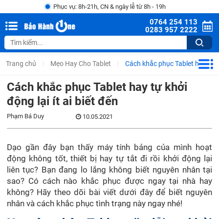
Phục vụ: 8h-21h, CN & ngày lễ từ 8h - 19h
0764 254 113
0283 957 2222
Trang chủ
Mẹo Hay Cho Tablet
Cách khắc phục Tablet hay tự khở
Cách khắc phục Tablet hay tự khởi
động lại ít ai biết đến
Phạm Bá Duy
10.05.2021
Dạo gần đây bạn thấy máy tính bảng của mình hoạt
động không tốt, thiết bị hay tự tắt đi rồi khởi động lại
liên tục? Bạn đang lo lắng không biết nguyên nhân tại
sao? Có cách nào khắc phục được ngay tại nhà hay
không? Hãy theo dõi bài viết dưới đây để biết nguyên
nhân và cách khắc phục tình trạng này ngay nhé!