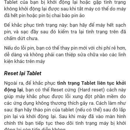
Tablet của bạn bị khởi động lại hoặc gặp tình trạng
không khởi động lại được sau khi tắt máy có thể do máy
đã hết pin hoặc pin bị chai báo pin ảo
Để khắc phục tình trạng này: bạn hãy để máy hết sạch
pin, và sạc đầy sau đó kiểm tra lại tình trạng trên đã
chấm dứt chưa.
Nếu do lỗi pin, bạn có thể thay pin mới với chi phí rẻ hơn,
dễ dàng và không phải can thiệp sửa chữa vào các linh
kiện khác trên máy
Reset lại Tablet
Ngoài ra, để khắc phục
tình trạng Tablet liên tục khởi
động lại
, bạn có thể Reset cứng (Hard reset) cách này
giúp máy khắc phục được lỗi xung đột phần mềm do
các ứng dụng không thương thích gây ra. Cách làm như
sau: Bạn hãy tháo pin của tablet (nếu có thể) sau đó lắp
pin lại và khởi động lại. Sau khi máy đã vào màn hình
chính thì bạn tiếp tục theo dõi tình trạng máy bị khởi
động lại còn tiếp diễn không.