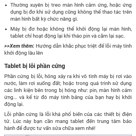
Thường xuyên bị treo màn hình cảm ứng, hoặc ứng
dụng bị đơ khi sử dụng cũng không thể thao tác trên
màn hình bất kỳ chức năng gì.
Máy bị đơ hoặc không thể khởi động lại màn hình,
tablet chỉ hoạt động lại khi tháo pin và cắm lại sạc.
>>Xem thêm:
Hướng dẫn khắc phục triệt để lỗi máy tính
khởi động lâu lên
Tablet bị lỗi phần cứng
Phần cứng bị lỗi, hỏng xảy ra khi vô tình máy bị rơi vào
nước, làm rơi xuống đất; hoặc trong quá trình sử dụng
các linh kiện bên trong bị hỏng như: pin, màn hình cảm
ứng... và kể từ đó máy tính bảng của bạn hay bị khởi
động lại.
Lỗi phần cứng là lỗi khá phổ biến của các thiết bị điện
tử. Lúc này bạn cần mang tablet đến trung tâm bảo
hành để được tư vấn sửa chữa xem nhé!