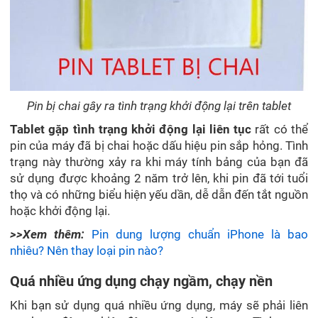
Pin bị chai gây ra tình trạng khởi động lại trên tablet
Tablet gặp tình trạng khởi động lại liên tục
rất có thể
pin của máy đã bị chai hoặc dấu hiệu pin sắp hỏng. Tình
trạng này thường xảy ra khi máy tính bảng của bạn đã
sử dụng được khoảng 2 năm trở lên, khi pin đã tới tuổi
thọ và có những biểu hiện yếu dần, dễ dẫn đến tắt nguồn
hoặc khởi động lại.
>>Xem thêm:
Pin dung lượng chuẩn iPhone là bao
nhiêu? Nên thay loại pin nào?
Quá nhiều ứng dụng chạy ngầm, chạy nền
Khi bạn sử dụng quá nhiều ứng dụng, máy sẽ phải liên