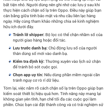
bất tiện nhỏ. Người dùng nên ghi nhớ các lưu ý sau khi
thực hiện cách chặn số lạ trên Oppo. Điều này giúp bạn
cân bằng giữa tính bảo mật và nhu cầu liên lạc hàng
ngày. Hãy cùng tham khảo những chia sẻ kinh nghiệm
hữu ích dưới đây.
Tránh lỡ shipper:
Bộ lọc có thể chặn nhầm số của
người giao hàng hoặc đối tác.
Lưu trước danh bạ:
Chủ động lưu số của người
thân dùng số mới vào danh bạ.
Kiểm tra định kỳ:
Thường xuyên vào lịch sử chặn
để tránh bỏ sót cuộc gọi.
Chọn app uy tín:
Nếu dùng phần mềm ngoài cần
tránh nguy cơ rò rỉ dữ liệu.
Tóm lại, việc nắm rõ cách chặn số lạ trên Oppo giúp bạn
kiểm soát thiết bị hiệu quả hơn. Tính năng này mang lại
không gian yên tĩnh, hạn chế tối đa các cuộc gọi làm
phiền. Chúc bạn cài đặt thành công và có trải nghiệm sử