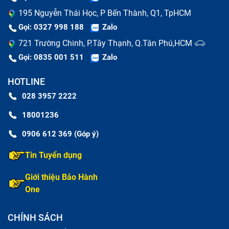
195 Nguyễn Thái Học, P Bến Thành, Q1, TpHCM
Gọi: 0327 998 188
Zalo
721 Trường Chinh, P.Tây Thạnh, Q.Tân Phú,HCM
Gọi: 0835 001 511
Zalo
HOTLINE
028 3957 2222
18001236
0906 612 369 (Góp ý)
Tin Tuyển dụng
Giới thiệu Bảo Hành
One
CHÍNH SÁCH