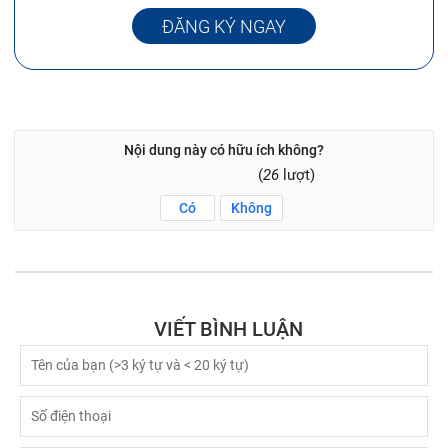
ĐĂNG KÝ NGAY
Nội dung này có hữu ích không?
(
26
lượt)
Có
Không
VIẾT BÌNH LUẬN