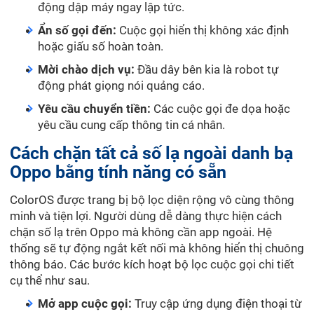
động dập máy ngay lập tức.
Ẩn số gọi đến:
Cuộc gọi hiển thị không xác định
hoặc giấu số hoàn toàn.
Mời chào dịch vụ:
Đầu dây bên kia là robot tự
động phát giọng nói quảng cáo.
Yêu cầu chuyển tiền:
Các cuộc gọi đe dọa hoặc
yêu cầu cung cấp thông tin cá nhân.
Cách chặn tất cả số lạ ngoài danh bạ
Oppo bằng tính năng có sẵn
ColorOS được trang bị bộ lọc diện rộng vô cùng thông
minh và tiện lợi. Người dùng dễ dàng thực hiện cách
chặn số lạ trên Oppo mà không cần app ngoài. Hệ
thống sẽ tự động ngắt kết nối mà không hiển thị chuông
thông báo. Các bước kích hoạt bộ lọc cuộc gọi chi tiết
cụ thể như sau.
Mở app cuộc gọi:
Truy cập ứng dụng điện thoại từ