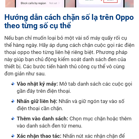
Hướng dẫn cách chặn số lạ trên Oppo
theo từng số cụ thể
Nếu bạn chỉ muốn loại bỏ một vài số máy quấy rối cụ
thể hàng ngày. Hãy áp dụng cách chặn cuộc gọi rác điện
thoại oppo theo từng liên hệ riêng biệt. Phương pháp
này giúp bạn chủ động kiểm soát danh sách đen của
thiết bị. Các bước tiến hành thủ công cụ thể vô cùng
đơn giản như sau.
Vào nhật ký máy:
Mở tab danh sách các cuộc gọi
gần đây trên điện thoại.
Nhấn giữ liên hệ:
Nhấn và giữ ngón tay vào số
điện thoại cần chặn.
Thêm vào danh sách:
Chọn mục chặn hoặc thêm
vào danh sách đen từ menu.
Xác nhận thao tác:
Nhấn nút xác nhận chặn để