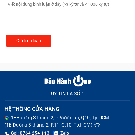
UY TÍN LÀ SỐ 1
HỆ THỐNG CỬA HÀNG
1E Đường 3 tháng 2, P Vườn Lài, Q10, Tp.HCM
(1E Đường 3 tháng 2, P.11, Q.10, Tp.HCM)
Gọi: 0764 254 113
Zalo