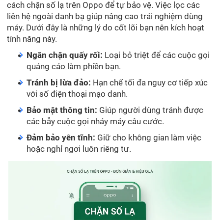
cách chặn số lạ trên Oppo để tự bảo vệ. Việc lọc các
liên hệ ngoài danh bạ giúp nâng cao trải nghiệm dùng
máy. Dưới đây là những lý do cốt lõi bạn nên kích hoạt
tính năng này.
Ngăn chặn quấy rối:
Loại bỏ triệt để các cuộc gọi
quảng cáo làm phiền bạn.
Tránh bị lừa đảo:
Hạn chế tối đa nguy cơ tiếp xúc
với số điện thoại mạo danh.
Bảo mật thông tin:
Giúp người dùng tránh được
các bẫy cuộc gọi nháy máy câu cước.
Đảm bảo yên tĩnh:
Giữ cho không gian làm việc
hoặc nghỉ ngơi luôn riêng tư.