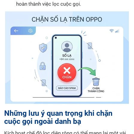
hoàn thành việc lọc cuộc gọi.
Những lưu ý quan trọng khi chặn
cuộc gọi ngoài danh bạ
Kích hoạt chế độ lọc diện rộng có thể mang lại một vài