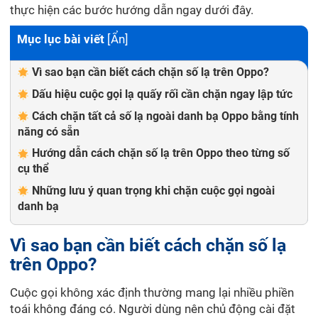
thực hiện các bước hướng dẫn ngay dưới đây.
Mục lục bài viết
[
Ẩn
]
Vì sao bạn cần biết cách chặn số lạ trên Oppo?
Dấu hiệu cuộc gọi lạ quấy rối cần chặn ngay lập tức
Cách chặn tất cả số lạ ngoài danh bạ Oppo bằng tính
năng có sẵn
Hướng dẫn cách chặn số lạ trên Oppo theo từng số
cụ thể
Những lưu ý quan trọng khi chặn cuộc gọi ngoài
danh bạ
Vì sao bạn cần biết cách chặn số lạ
trên Oppo?
Cuộc gọi không xác định thường mang lại nhiều phiền
toái không đáng có. Người dùng nên chủ động cài đặt