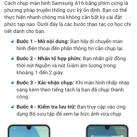
Cách chụp màn hình Samsung A16 bằng phím cứng là
phương pháp truyền thống cực kỳ ổn định. Bạn có thể
thực hiện nhanh chóng mà không cần bất kỳ cài đặt
phức tạp nào. Dưới đây là các bước thao tác cơ học chi
tiết dành cho bạn.
Bước 1 - Mở nội dung:
Bạn hãy di chuyển màn
hình điện thoại đến phần thông tin cần chụp lại.
Bước 2 - Nhấn tổ hợp phím:
Bạn nhấn giữ đồng
thời nút Nguồn và nút Giảm âm lượng trong
khoảng 1 đến 2 giây.
Bước 3 - Xác nhận chụp:
Khi màn hình nhấp nháy
sáng kèm theo tiếng tách là bạn đã chụp thành
công.
Bước 4 - Kiểm tra lưu trữ:
Bạn truy cập vào ứng
dụng Bộ sưu tập để xem lại bức ảnh vừa chụp.