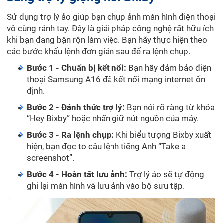
Sử dụng trợ lý ảo giúp bạn chụp ảnh màn hình điện thoại
vô cùng rảnh tay. Đây là giải pháp công nghệ rất hữu ích
khi bạn đang bận rộn làm việc. Bạn hãy thực hiện theo
các bước khẩu lệnh đơn giản sau để ra lệnh chụp.
Bước 1 - Chuẩn bị kết nối:
Bạn hãy đảm bảo điện
thoại Samsung A16 đã kết nối mạng internet ổn
định.
Bước 2 - Đánh thức trợ lý:
Bạn nói rõ ràng từ khóa
“Hey Bixby” hoặc nhấn giữ nút nguồn của máy.
Bước 3 - Ra lệnh chụp:
Khi biểu tượng Bixby xuất
hiện, bạn đọc to câu lệnh tiếng Anh “Take a
screenshot”.
Bước 4 - Hoàn tất lưu ảnh:
Trợ lý ảo sẽ tự động
ghi lại màn hình và lưu ảnh vào bộ sưu tập.