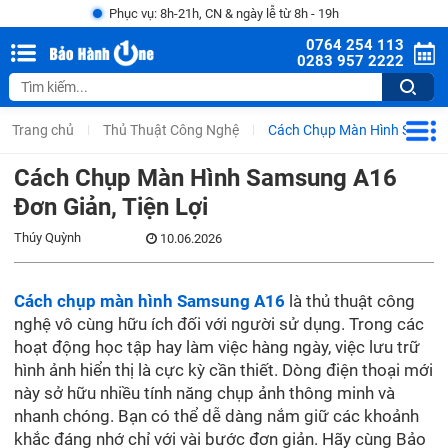
Phục vụ: 8h-21h, CN & ngày lễ từ 8h - 19h
0764 254 113
0283 957 2222
Trang chủ
Thủ Thuật Công Nghệ
Cách Chụp Màn Hình Samsung
Cách Chụp Màn Hình Samsung A16
Đơn Giản, Tiện Lợi
Thúy Quỳnh
10.06.2026
Cách chụp màn hình Samsung A16
là thủ thuật công
nghệ vô cùng hữu ích đối với người sử dụng. Trong các
hoạt động học tập hay làm việc hàng ngày, việc lưu trữ
hình ảnh hiển thị là cực kỳ cần thiết. Dòng điện thoại mới
này sở hữu nhiều tính năng chụp ảnh thông minh và
nhanh chóng. Bạn có thể dễ dàng nắm giữ các khoảnh
khắc đáng nhớ chỉ với vài bước đơn giản. Hãy cùng Bảo