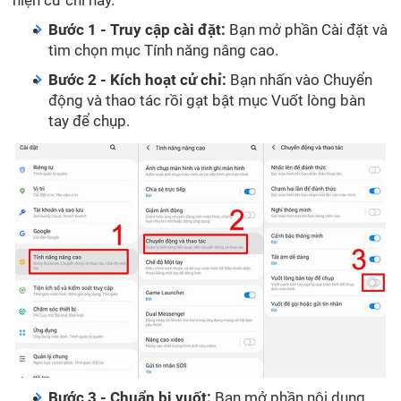
Bước 1 - Truy cập cài đặt:
Bạn mở phần Cài đặt và
tìm chọn mục Tính năng nâng cao.
Bước 2 - Kích hoạt cử chỉ:
Bạn nhấn vào Chuyển
động và thao tác rồi gạt bật mục Vuốt lòng bàn
tay để chụp.
Bước 3 - Chuẩn bị vuốt:
Bạn mở phần nội dung