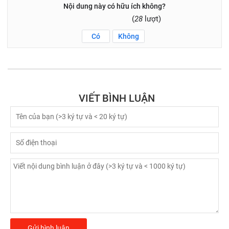
Nội dung này có hữu ích không?
(
28
lượt)
Có
Không
VIẾT BÌNH LUẬN