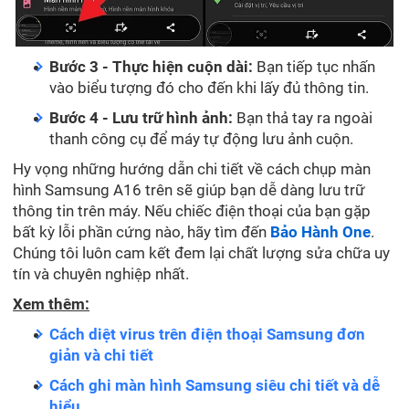
Bước 3 - Thực hiện cuộn dài:
Bạn tiếp tục nhấn
vào biểu tượng đó cho đến khi lấy đủ thông tin.
Bước 4 - Lưu trữ hình ảnh:
Bạn thả tay ra ngoài
thanh công cụ để máy tự động lưu ảnh cuộn.
Hy vọng những hướng dẫn chi tiết về cách chụp màn
hình Samsung A16 trên sẽ giúp bạn dễ dàng lưu trữ
thông tin trên máy. Nếu chiếc điện thoại của bạn gặp
bất kỳ lỗi phần cứng nào, hãy tìm đến
Bảo Hành One
.
Chúng tôi luôn cam kết đem lại chất lượng sửa chữa uy
tín và chuyên nghiệp nhất.
Xem thêm:
Cách diệt virus trên điện thoại Samsung đơn
giản và chi tiết
Cách ghi màn hình Samsung siêu chi tiết và dễ
hiểu