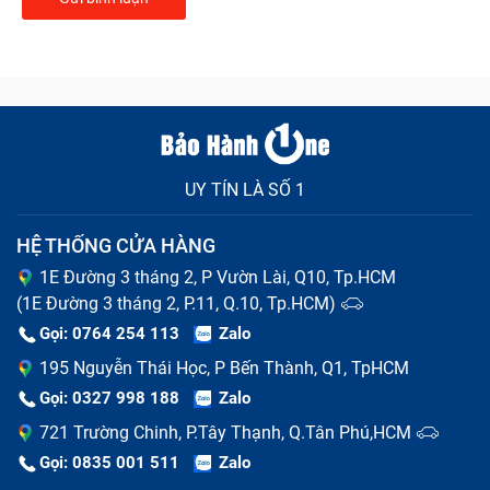
UY TÍN LÀ SỐ 1
HỆ THỐNG CỬA HÀNG
1E Đường 3 tháng 2, P Vườn Lài, Q10, Tp.HCM
(1E Đường 3 tháng 2, P.11, Q.10, Tp.HCM)
Gọi: 0764 254 113
Zalo
195 Nguyễn Thái Học, P Bến Thành, Q1, TpHCM
Gọi: 0327 998 188
Zalo
721 Trường Chinh, P.Tây Thạnh, Q.Tân Phú,HCM
Gọi: 0835 001 511
Zalo