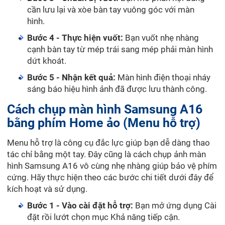
cần lưu lại và xòe bàn tay vuông góc với màn
hình.
Bước 4 - Thực hiện vuốt:
Bạn vuốt nhẹ nhàng
cạnh bàn tay từ mép trái sang mép phải màn hình
dứt khoát.
Bước 5 - Nhận kết quả:
Màn hình điện thoại nháy
sáng báo hiệu hình ảnh đã được lưu thành công.
Cách chụp màn hình Samsung A16
bằng phím Home ảo (Menu hỗ trợ)
Menu hỗ trợ là công cụ đắc lực giúp bạn dễ dàng thao
tác chỉ bằng một tay. Đây cũng là cách chụp ảnh màn
hình Samsung A16 vô cùng nhẹ nhàng giúp bảo vệ phím
cứng. Hãy thực hiện theo các bước chi tiết dưới đây để
kích hoạt và sử dụng.
Bước 1 - Vào cài đặt hỗ trợ:
Bạn mở ứng dụng Cài
đặt rồi lướt chọn mục Khả năng tiếp cận.