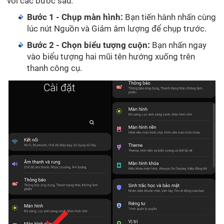
với các bước sau.
Bước 1 - Chụp màn hình:
Bạn tiến hành nhấn cùng
lúc nút Nguồn và Giảm âm lượng để chụp trước.
Bước 2 - Chọn biểu tượng cuộn:
Bạn nhấn ngay
vào biểu tượng hai mũi tên hướng xuống trên
thanh công cụ.