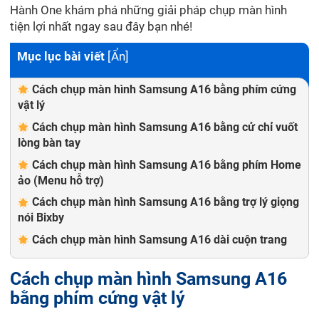
Hành One khám phá những giải pháp chụp màn hình
tiện lợi nhất ngay sau đây bạn nhé!
Mục lục bài viết
[
Ẩn
]
Cách chụp màn hình Samsung A16 bằng phím cứng
vật lý
Cách chụp màn hình Samsung A16 bằng cử chỉ vuốt
lòng bàn tay
Cách chụp màn hình Samsung A16 bằng phím Home
ảo (Menu hỗ trợ)
Cách chụp màn hình Samsung A16 bằng trợ lý giọng
nói Bixby
Cách chụp màn hình Samsung A16 dài cuộn trang
Cách chụp màn hình Samsung A16
bằng phím cứng vật lý