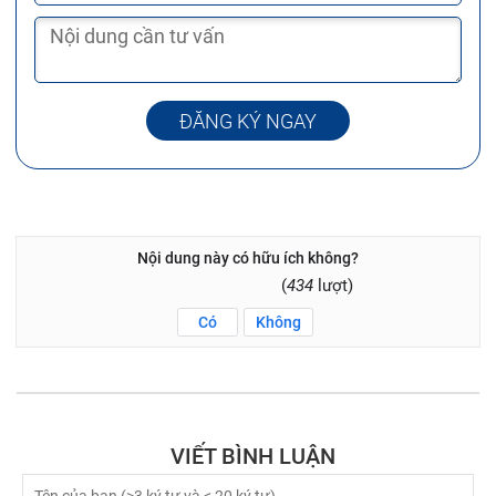
ĐĂNG KÝ NGAY
Nội dung này có hữu ích không?
(
434
lượt)
Có
Không
VIẾT BÌNH LUẬN