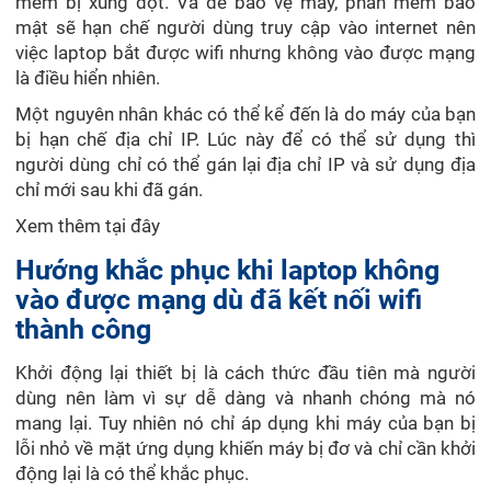
mềm bị xung đột. Và để bảo vệ máy, phần mềm bảo
mật sẽ hạn chế người dùng truy cập vào internet nên
việc laptop bắt được wifi nhưng không vào được mạng
là điều hiển nhiên.
Một nguyên nhân khác có thể kể đến là do máy của bạn
bị hạn chế địa chỉ IP. Lúc này để có thể sử dụng thì
người dùng chỉ có thể gán lại địa chỉ IP và sử dụng địa
chỉ mới sau khi đã gán.
Xem thêm tại đây
Hướng khắc phục khi laptop không
vào được mạng dù đã kết nối wifi
thành công
Khởi động lại thiết bị là cách thức đầu tiên mà người
dùng nên làm vì sự dễ dàng và nhanh chóng mà nó
mang lại. Tuy nhiên nó chỉ áp dụng khi máy của bạn bị
lỗi nhỏ về mặt ứng dụng khiến máy bị đơ và chỉ cần khởi
động lại là có thể khắc phục.