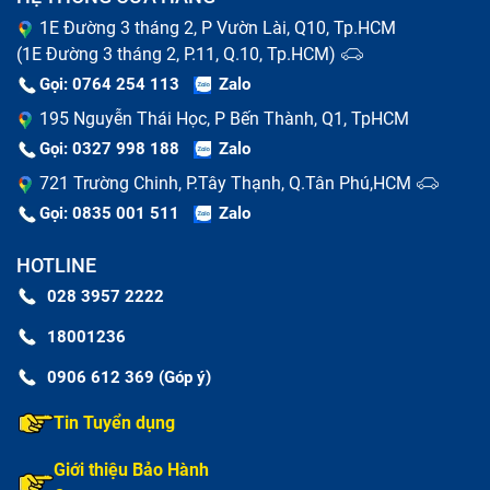
1E Đường 3 tháng 2, P Vườn Lài, Q10, Tp.HCM
(1E Đường 3 tháng 2, P.11, Q.10, Tp.HCM)
Gọi: 0764 254 113
Zalo
195 Nguyễn Thái Học, P Bến Thành, Q1, TpHCM
Gọi: 0327 998 188
Zalo
721 Trường Chinh, P.Tây Thạnh, Q.Tân Phú,HCM
Gọi: 0835 001 511
Zalo
HOTLINE
028 3957 2222
18001236
0906 612 369 (Góp ý)
Tin Tuyển dụng
Giới thiệu Bảo Hành