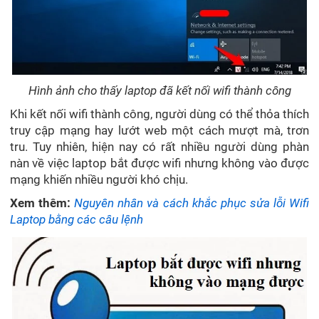
Hình ảnh cho thấy laptop đã kết nối wifi thành công
Khi kết nối wifi thành công, người dùng có thể thỏa thích
truy cập mạng hay lướt web một cách mượt mà, trơn
tru. Tuy nhiên, hiện nay có rất nhiều người dùng phàn
nàn về việc laptop bắt được wifi nhưng không vào được
mạng khiến nhiều người khó chịu.
Xem thêm:
Nguyên nhân và cách khắc phục sửa lỗi Wifi
Laptop bằng các câu lệnh