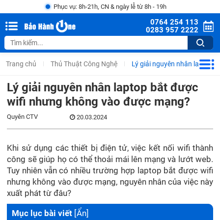
Phục vụ: 8h-21h, CN & ngày lễ từ 8h - 19h
0764 254 113
0283 957 2222
Trang chủ
Thủ Thuật Công Nghệ
Lý giải nguyên nhân laptop 
Lý giải nguyên nhân laptop bắt được
wifi nhưng không vào được mạng?
Quyên CTV
20.03.2024
Khi sử dụng các thiết bị điện tử, việc kết nối wifi thành
công sẽ giúp họ có thể thoải mái lên mạng và lướt web.
Tuy nhiên vẫn có nhiều trường hợp laptop bắt được wifi
nhưng không vào được mạng, nguyên nhân của việc này
xuất phát từ đâu?
Mục lục bài viết
[
Ẩn
]