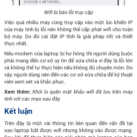
Wifi bị báo lỗi truy cập
Việc quá nhiều máy cùng truy cập vào một lúc khiến IP
của máy tính bị lỗi nên không thể cấp phát wifi cho toàn
bộ máy. Do đó cài đặt IP tĩnh là giải pháp tốt và thiết
thực nhất.
Nếu modem của laptop bị hư hỏng thì người dùng buộc
phải mang đến cơ sở uy tín để sửa chữa vì đây là lỗi lớn
và không thể tự thực hiện nếu không đủ chuyên môn. Do
vậy, người dùng nên đến các cơ sở sửa chữa để kỹ thuật
viên xem xét và khắc phục.
Xem thêm:
Khỏi lo quên mật khẩu wifi đã lưu trên máy
tính với các mẹo sau đây
Kết luận
Trên đây là một vài thông tin liên quan đến vấn đề tại
sao laptop bắt được wifi nhưng không vào được mạng.