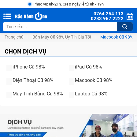
Phục vụ: 8h-21h, CN & ngày lễ từ 8h - 19h
0764 254 113
0283 957 2222
Trang chủ
Bán Máy Cũ 98% Uy Tín Giá Tốt
Macbook Cũ 98%
CHỌN DỊCH VỤ
iPhone Cũ 98%
iPad Cũ 98%
Điện Thoại Cũ 98%
Macbook Cũ 98%
Máy Tính Bảng Cũ 98%
Laptop Cũ 98%