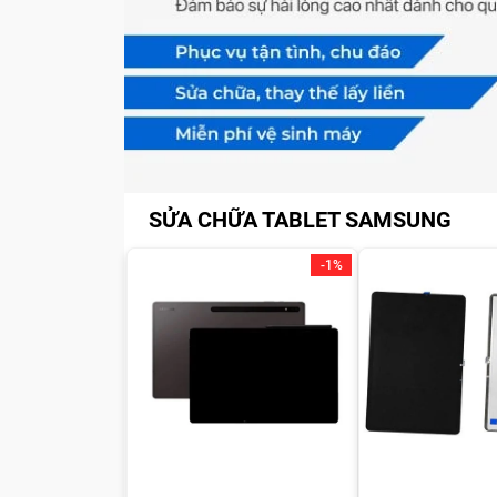
SỬA CHỮA TABLET SAMSUNG
-1%