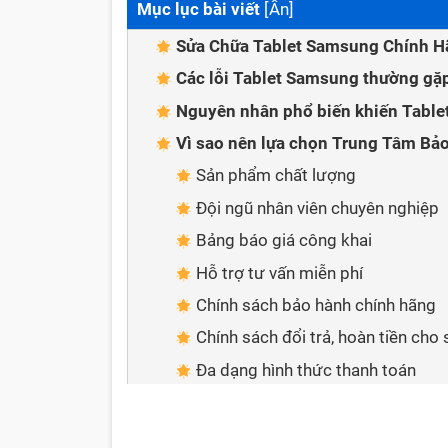
Mục lục bài viết
[
Ẩn
]
Sửa Chữa Tablet Samsung Chính H
Các lỗi Tablet Samsung thường gặ
Nguyên nhân phổ biến khiến Tabl
Vì sao nên lựa chọn Trung Tâm Bả
Sản phẩm chất lượng
Đội ngũ nhân viên chuyên nghiệp
Bảng báo giá công khai
Hỗ trợ tư vấn miễn phí
Chính sách bảo hành chính hãng
Chính sách đổi trả, hoàn tiền cho
Đa dạng hình thức thanh toán
Giao hàng tận nơi
Cách thức để liên hệ với Trung T