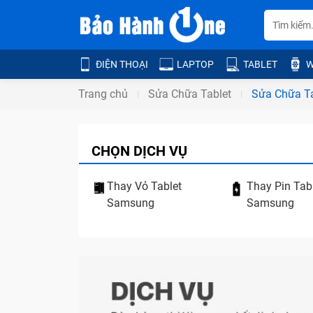
ĐIỆN THOẠI
LAPTOP
TABLET
W
Trang chủ
Sửa Chữa Tablet
Sửa Chữa T
CHỌN DỊCH VỤ
Thay Vỏ Tablet
Thay Pin Tab
Samsung
Samsung