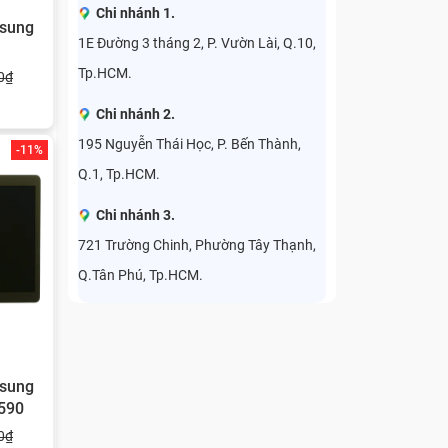
Chi nhánh 1.
sung
1E Đường 3 tháng 2, P. Vườn Lài, Q.10,
Tp.HCM.
0₫
Chi nhánh 2.
195 Nguyễn Thái Học, P. Bến Thành,
-11%
Q.1, Tp.HCM.
Chi nhánh 3.
721 Trường Chinh, Phường Tây Thạnh,
Q.Tân Phú, Tp.HCM.
sung
T590
0₫