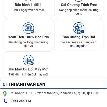
Bảo hành 1 đổi 1
Cài Chương Trình Free
Còn 1 ngày vẫn đổi mới
Nâng cấp phần mềm, cài ứng
dụng
Hoàn Tiền 100% Hóa Đơn
Bảo Dưỡng Trọn Đời
Khi không hài lòng chất lượng
Vệ sinh máy, cài nâng cấp
dịch vụ
chương trình
Thu Máy Cũ Đổi Máy Mới
Tiết kiệm khi lên đời máy mới
CHI NHÁNH GẦN BẠN
Chi nhánh 1. 1E Đường 3 tháng 2, P. Vườn Lài, Q.10, Tp.HCM.
0764 254 113