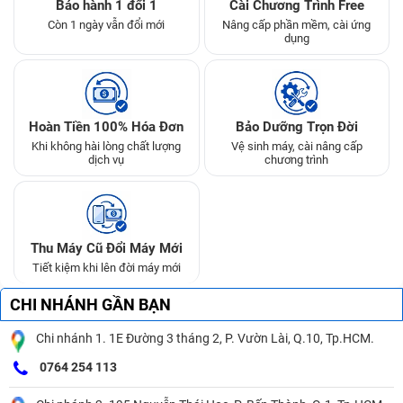
Bảo hành 1 đổi 1
Cài Chương Trình Free
Còn 1 ngày vẫn đổi mới
Nâng cấp phần mềm, cài ứng
dụng
Hoàn Tiền 100% Hóa Đơn
Bảo Dưỡng Trọn Đời
Khi không hài lòng chất lượng
Vệ sinh máy, cài nâng cấp
dịch vụ
chương trình
Thu Máy Cũ Đổi Máy Mới
Tiết kiệm khi lên đời máy mới
CHI NHÁNH GẦN BẠN
Chi nhánh 1. 1E Đường 3 tháng 2, P. Vườn Lài, Q.10, Tp.HCM.
0764 254 113