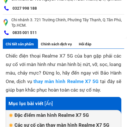
0327 998 188
Chi nhánh 3. 721 Trường Chinh, Phường Tây Thạnh, Q.Tân Phú,
Tp.HCM.
0835 001 511
Chi tiết sản phẩm
Chính sách dịch vụ
Hỏi đáp
Chiếc điện thoại Realme X7 5G của bạn gặp phải các
sự cố với màn hình như màn hình bị nứt, vỡ, sọc, loang
màu, chảy mực? Đừng lo, hãy đến ngay với Bảo Hành
One, dịch vụ
thay màn hình Realme X7 5G
tại đây sẽ
giúp bạn khắc phục hoàn toàn các sự cố này.
Mục lục bài viết
[
Ẩn
]
Đặc điểm màn hình Realme X7 5G
Các sự cố cần thay màn hình Realme X7 5G