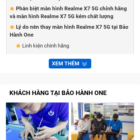
Phân biệt màn hình Realme X7 5G chính hãng
và màn hình Realme X7 5G kém chất lượng
Lý do nên thay màn hình Realme X7 5G tại Bảo
Hành One
Linh kiện chính hãng
Quy trình rõ ràng, minh bạch
XEM THÊM
Nhanh chóng, lấy ngay
Tổng kết
KHÁCH HÀNG TẠI BẢO HÀNH ONE