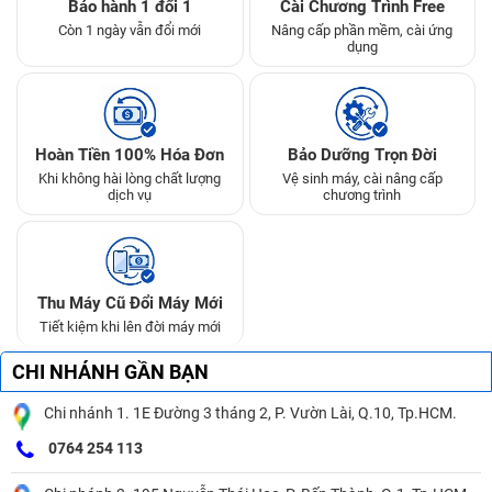
Bảo hành 1 đổi 1
Cài Chương Trình Free
Còn 1 ngày vẫn đổi mới
Nâng cấp phần mềm, cài ứng
dụng
Hoàn Tiền 100% Hóa Đơn
Bảo Dưỡng Trọn Đời
Khi không hài lòng chất lượng
Vệ sinh máy, cài nâng cấp
dịch vụ
chương trình
Thu Máy Cũ Đổi Máy Mới
Tiết kiệm khi lên đời máy mới
CHI NHÁNH GẦN BẠN
Chi nhánh 1. 1E Đường 3 tháng 2, P. Vườn Lài, Q.10, Tp.HCM.
0764 254 113