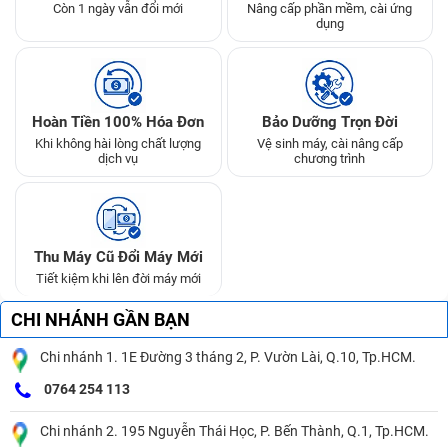
Còn 1 ngày vẫn đổi mới
Nâng cấp phần mềm, cài ứng
dụng
Hoàn Tiền 100% Hóa Đơn
Bảo Dưỡng Trọn Đời
Khi không hài lòng chất lượng
Vệ sinh máy, cài nâng cấp
dịch vụ
chương trình
Thu Máy Cũ Đổi Máy Mới
Tiết kiệm khi lên đời máy mới
CHI NHÁNH GẦN BẠN
Chi nhánh 1. 1E Đường 3 tháng 2, P. Vườn Lài, Q.10, Tp.HCM.
0764 254 113
Chi nhánh 2. 195 Nguyễn Thái Học, P. Bến Thành, Q.1, Tp.HCM.