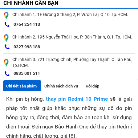
CHI NHÁNH GẦN BẠN
Chi nhánh 1. 1E Đường 3 tháng 2, P. Vườn Lài, Q.10, Tp.HCM.
0764 254 113
Chi nhánh 2. 195 Nguyễn Thái Học, P. Bến Thành, Q.1, Tp.HCM.
0327 998 188
Chi nhánh 3. 721 Trường Chinh, Phường Tây Thạnh, Q.Tân Phú,
Tp.HCM.
0835 001 511
Chi tiết sản phẩm
Chính sách dịch vụ
Hỏi đáp
Khi pin bị hỏng,
thay pin Redmi 10 Prime
sẽ là giải
pháp tốt nhất giúp khắc phục những sự cố do pin
hỏng gây ra, đồng thời, đảm bảo an toàn khi sử dụng
điện thoại. Đến ngay Bảo Hành One để thay pin Redmi
chính hãng, chất lượng, giá tốt.