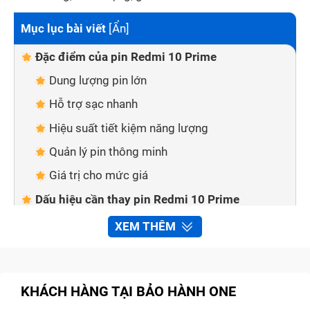
Mục lục bài viết
[
Ẩn
]
Đặc điểm của pin Redmi 10 Prime
Dung lượng pin lớn
Hỗ trợ sạc nhanh
Hiệu suất tiết kiệm năng lượng
Quản lý pin thông minh
Giá trị cho mức giá
Dấu hiệu cần thay pin Redmi 10 Prime
Mẹo sử dụng kéo dài tuổi thọ pin điện thoại
XEM THÊM
Redmi 10 Prime
Tại sao nên thay pin Redmi 10 Prime tại Bảo
Hành One
KHÁCH HÀNG TẠI BẢO HÀNH ONE