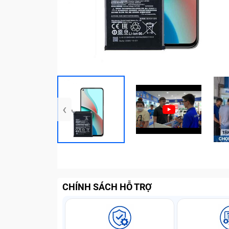
‹
CHÍNH SÁCH HỖ TRỢ