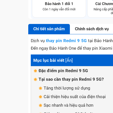
Bảo hành 1 đổi 1
Cài Chươn
Còn 1 ngày vẫn đổi mới
Nâng cấp phầ
d
Chi tiết sản phẩm
Chính sách dịch vụ
Dịch vụ
thay pin Redmi 9 5G
tại Bảo Hành 
Đến ngay Bảo Hành One để thay pin Xiaomi R
Mục lục bài viết
[
Ẩn
]
Đặc điểm pin Redmi 9 5G
Tại sao cần thay pin Redmi 9 5G?
Tăng thời lượng sử dụng
Cải thiện hiệu suất của điện thoại
Sạc nhanh và hiệu quả hơn