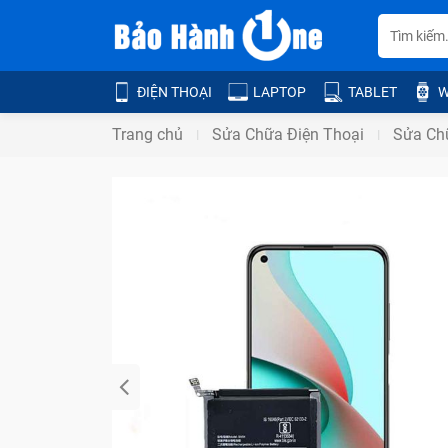
ĐIỆN THOẠI
LAPTOP
TABLET
W
Trang chủ
Sửa Chữa Điện Thoại
Sửa Ch