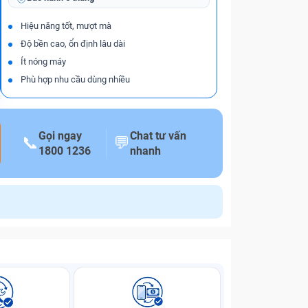
Hiệu năng tốt, mượt mà
Độ bền cao, ổn định lâu dài
Ít nóng máy
Phù hợp nhu cầu dùng nhiều
Gọi ngay
Chat tư vấn
📞
💬
1800 1236
nhanh