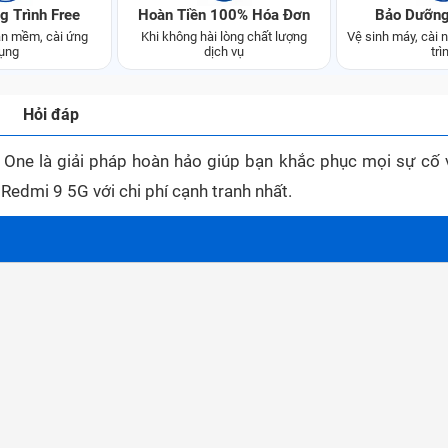
g Trình Free
Hoàn Tiền 100% Hóa Đơn
Bảo Dưỡng
n mềm, cài ứng
Khi không hài lòng chất lượng
Vệ sinh máy, cài
ụng
dịch vụ
trì
Hỏi đáp
One là giải pháp hoàn hảo giúp bạn khắc phục mọi sự cố v
edmi 9 5G với chi phí cạnh tranh nhất.