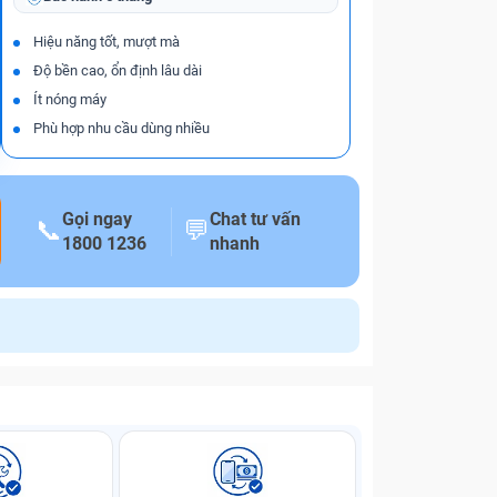
Hiệu năng tốt, mượt mà
Độ bền cao, ổn định lâu dài
Ít nóng máy
Phù hợp nhu cầu dùng nhiều
Gọi ngay
Chat tư vấn
📞
💬
1800 1236
nhanh