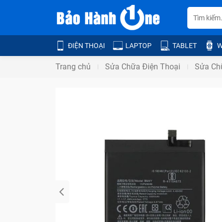
ĐIỆN THOẠI
LAPTOP
TABLET
W
Trang chủ
Sửa Chữa Điện Thoại
Sửa Ch