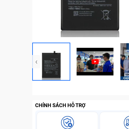
‹
CHÍNH SÁCH HỖ TRỢ