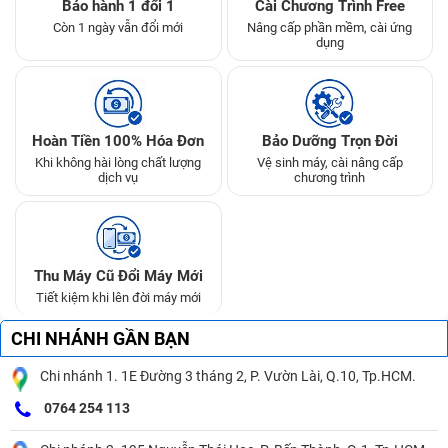
Bảo hành 1 đổi 1
Cài Chương Trình Free
Còn 1 ngày vẫn đổi mới
Nâng cấp phần mềm, cài ứng
dụng
Hoàn Tiền 100% Hóa Đơn
Bảo Dưỡng Trọn Đời
Khi không hài lòng chất lượng
Vệ sinh máy, cài nâng cấp
dịch vụ
chương trình
Thu Máy Cũ Đổi Máy Mới
Tiết kiệm khi lên đời máy mới
CHI NHÁNH GẦN BẠN
Chi nhánh 1. 1E Đường 3 tháng 2, P. Vườn Lài, Q.10, Tp.HCM.
0764 254 113