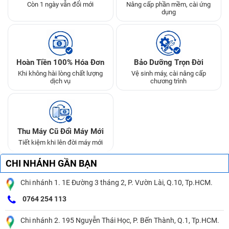
Còn 1 ngày vẫn đổi mới
Nâng cấp phần mềm, cài ứng
dụng
Hoàn Tiền 100% Hóa Đơn
Bảo Dưỡng Trọn Đời
Khi không hài lòng chất lượng
Vệ sinh máy, cài nâng cấp
dịch vụ
chương trình
Thu Máy Cũ Đổi Máy Mới
Tiết kiệm khi lên đời máy mới
CHI NHÁNH GẦN BẠN
Chi nhánh 1. 1E Đường 3 tháng 2, P. Vườn Lài, Q.10, Tp.HCM.
0764 254 113
Chi nhánh 2. 195 Nguyễn Thái Học, P. Bến Thành, Q.1, Tp.HCM.