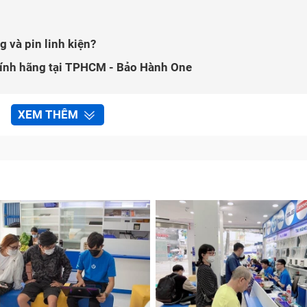
 và pin linh kiện?
chính hãng tại TPHCM - Bảo Hành One
XEM THÊM