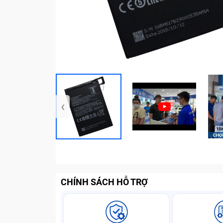
‹
CHÍNH SÁCH HỖ TRỢ