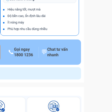
Hiệu năng tốt, mượt mà
Độ bền cao, ổn định lâu dài
Ít nóng máy
Phù hợp nhu cầu dùng nhiều
Gọi ngay
Chat tư vấn
📞
💬
1800 1236
nhanh