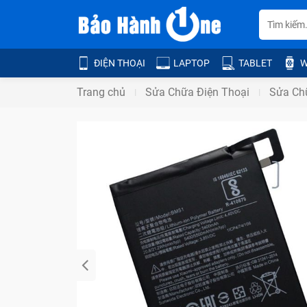
ĐIỆN THOẠI
LAPTOP
TABLET
W
Trang chủ
Sửa Chữa Điện Thoại
Sửa Ch