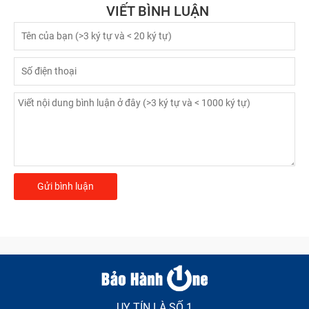
VIẾT BÌNH LUẬN
UY TÍN LÀ SỐ 1