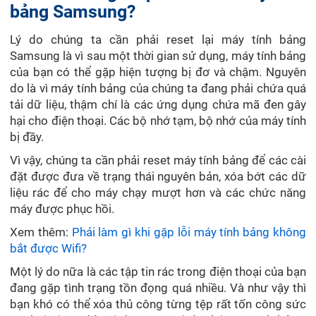
bảng Samsung?
Lý do chúng ta cần phải reset lại máy tính bảng
Samsung là vì sau một thời gian sử dụng, máy tính bảng
của bạn có thể gặp hiện tượng bị đơ và chậm. Nguyên
do là vì máy tính bảng của chúng ta đang phải chứa quá
tải dữ liệu, thậm chí là các ứng dụng chứa mã đen gây
hại cho điện thoại. Các bộ nhớ tạm, bộ nhớ của máy tính
bị đầy.
Vì vậy, chúng ta cần phải reset máy tính bảng để các cài
đặt được đưa về trạng thái nguyên bản, xóa bớt các dữ
liệu rác để cho máy chạy mượt hơn và các chức năng
máy được phục hồi.
Xem thêm:
Phải làm gì khi gặp lỗi máy tính bảng không
bắt được Wifi?
Một lý do nữa là các tập tin rác trong điện thoại của bạn
đang gặp tình trạng tồn đọng quá nhiều. Và như vậy thì
bạn khó có thể xóa thủ công từng tệp rất tốn công sức