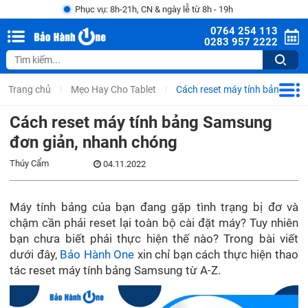
Phục vụ: 8h-21h, CN & ngày lễ từ 8h - 19h
0764 254 113
0283 957 2222
Trang chủ
Mẹo Hay Cho Tablet
Cách reset máy tính bảng Sam
Cách reset máy tính bảng Samsung
đơn giản, nhanh chóng
Thúy Cẩm
04.11.2022
Máy tính bảng của bạn đang gặp tình trạng bị đơ và
chậm cần phải reset lại toàn bộ cài đặt máy? Tuy nhiên
bạn chưa biết phải thực hiện thế nào? Trong bài viết
dưới đây,
Bảo Hành One
xin chỉ bạn cách thực hiện thao
tác reset máy tính bảng Samsung từ A-Z.