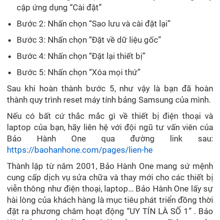
cập ứng dụng “Cài đặt”
Bước 2: Nhấn chọn “Sao lưu và cài đặt lại”
Bước 3: Nhấn chọn “Đặt về dữ liệu gốc”
Bước 4: Nhấn chọn “Đặt lại thiết bị”
Bước 5: Nhấn chọn “Xóa mọi thứ”
Sau khi hoàn thành bước 5, như vậy là bạn đã hoàn
thành quy trình reset máy tính bảng Samsung của mình.
Nếu có bất cứ thắc mắc gì về thiết bị điện thoại và
laptop của bạn, hãy liên hệ với đội ngũ tư vấn viên của
Bảo Hành One qua đường link sau:
https://baohanhone.com/pages/lien-he
Thành lập từ năm 2001, Bảo Hành One mang sứ mệnh
cung cấp dịch vụ sửa chữa và thay mới cho các thiết bị
viễn thông như điện thoại, laptop… Bảo Hành One lấy sự
hài lòng của khách hàng là mục tiêu phát triển đồng thời
đặt ra phương châm hoạt động “UY TÍN LÀ SỐ 1” . Bảo