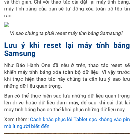
và thời gian. Chỉ với thao tác cài đặt lại máy tính bảng,
máy tính bảng của bạn sẽ tự động xóa toàn bộ tệp tin
rác.
Vì sao chúng ta phải reset máy tính bảng Samsung?
Lưu ý khi reset lại máy tính bảng
Samsung
Như Bảo Hành One đã nêu ở trên, thao tác reset sẽ
khiến máy tính bảng xóa toàn bộ dữ liệu. Vì vậy trước
khi thực hiện thao tác này chúng ta cần lưu ý sao lưu
những dữ liệu quan trọng.
Bạn có thể thực hiện sao lưu những dữ liệu quan trọng
lên drive hoặc dữ liệu đám mây, để sau khi cài đặt lại
máy tính bảng bạn có thể khôi phục những dữ liệu này.
Xem thêm:
Cách khắc phục lỗi Tablet sạc không vào pin
mà ít người biết đến