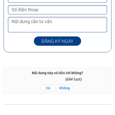
ĐĂNG KÝ NGAY
Nội dung này có hữu ích không?
(
684
lượt)
Có
Không