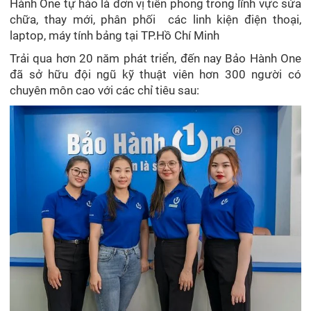
Hành One tự hào là đơn vị tiên phong trong lĩnh vực sửa
chữa, thay mới, phân phối các linh kiện điện thoại,
laptop, máy tính bảng tại TP.Hồ Chí Minh
Trải qua hơn 20 năm phát triển, đến nay Bảo Hành One
đã sở hữu đội ngũ kỹ thuật viên hơn 300 người có
chuyên môn cao với các chỉ tiêu sau: