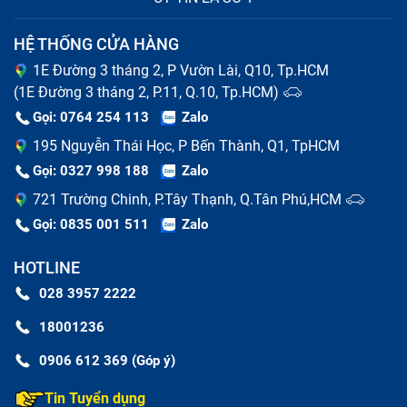
HỆ THỐNG CỬA HÀNG
1E Đường 3 tháng 2, P Vườn Lài, Q10, Tp.HCM
(1E Đường 3 tháng 2, P.11, Q.10, Tp.HCM)
Gọi: 0764 254 113
Zalo
195 Nguyễn Thái Học, P Bến Thành, Q1, TpHCM
Gọi: 0327 998 188
Zalo
721 Trường Chinh, P.Tây Thạnh, Q.Tân Phú,HCM
Gọi: 0835 001 511
Zalo
HOTLINE
028 3957 2222
18001236
0906 612 369 (Góp ý)
Tin Tuyển dụng