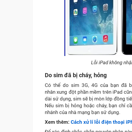
Lỗi iPad không nhậ
Do sim đã bị cháy, hỏng
Có thể do sim 3G, 4G của bạn đã bị
nhân xung đột phần mềm trên iPad cũng 
dài sử dụng, sim sẽ bị mòn lớp đồng tiế
Nếu sim bị hỏng hoặc cháy, bạn chỉ c
nhánh của nhà mạng bạn sử dụng.
Xem thêm:
Cách xử lí lỗi điện thoại
Để xác định chắc chắn nguyên nhân này,