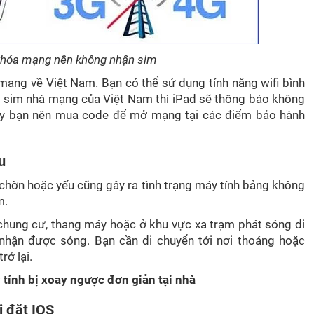
 khóa mạng nên không nhận sim
mang về Việt Nam. Bạn có thể sử dụng tính năng wifi bình
p sim nhà mạng của Việt Nam thì iPad sẽ thông báo không
này bạn nên mua code để mở mạng tại các điểm bảo hành
u
p chờn hoặc yếu cũng gây ra tình trạng máy tính bảng không
m.
chung cư, thang máy hoặc ở khu vực xa trạm phát sóng di
nhận được sóng. Bạn cần di chuyển tới nơi thoáng hoặc
rở lại.
tính bị xoay ngược đơn giản tại nhà
i đặt IOS