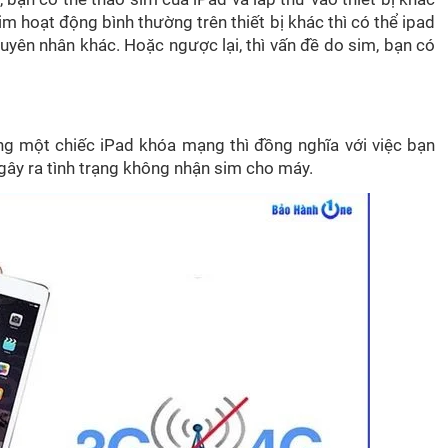
im hoạt động bình thường trên thiết bị khác thì có thể ipad
uyên nhân khác. Hoặc ngược lại, thì vấn đề do sim, bạn có
g một chiếc iPad khóa mạng thì đồng nghĩa với việc bạn
gây ra tình trạng không nhận sim cho máy.