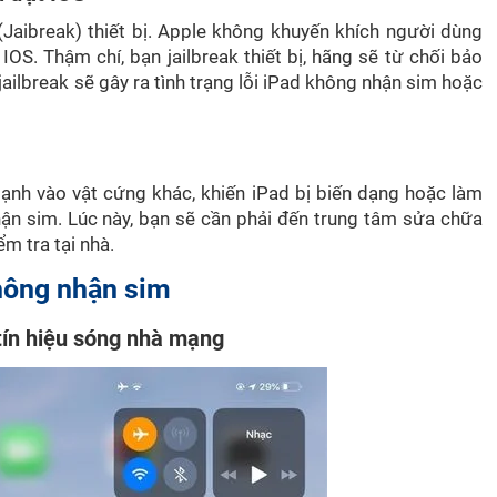
Jaibreak) thiết bị. Apple không khuyến khích người dùng
S. Thậm chí, bạn jailbreak thiết bị, hãng sẽ từ chối bảo
jailbreak sẽ gây ra tình trạng lỗi iPad không nhận sim hoặc
ạnh vào vật cứng khác, khiến iPad bị biến dạng hoặc làm
ận sim. Lúc này, bạn sẽ cần phải đến trung tâm sửa chữa
m tra tại nhà.
không nhận sim
tín hiệu sóng nhà mạng