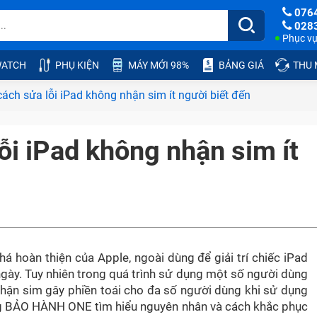
076
028
Phục vụ:
ATCH
PHỤ KIỆN
MÁY MỚI 98%
BẢNG GIÁ
THU
cách sửa lỗi iPad không nhận sim ít người biết đến
ỗi iPad không nhận sim ít
 hoàn thiện của Apple, ngoài dùng để giải trí chiếc iPad
ngày. Tuy nhiên trong quá trình sử dụng một số người dùng
nhận sim gây phiền toái cho đa số người dùng khi sử dụng
g BẢO HÀNH ONE tìm hiểu nguyên nhân và cách khắc phục