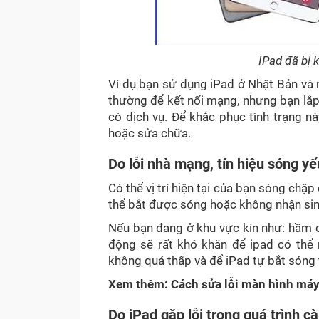
IPad đã bị
Ví dụ bạn sử dụng iPad ở Nhật Bản và 
thường để kết nối mạng, nhưng bạn lắ
có dịch vụ. Để khắc phục tình trạng 
hoặc sửa chữa.
Do lỗi nhà mạng, tín hiệu sóng yế
Có thể vị trí hiện tại của bạn sóng chậ
thể bắt được sóng hoặc không nhận si
Nếu bạn đang ở khu vực kín như: hầm 
động sẽ rất khó khăn để ipad có thể 
không quá thấp và để iPad tự bắt sóng t
Xem thêm:
Cách sửa lỗi màn hình máy 
Do iPad gặp lỗi trong quá trình cà