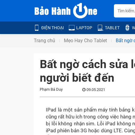
ĐIỆN THOẠI
LAPTOP
TABLET
W
Trang chủ
Mẹo Hay Cho Tablet
Bất ngờ 
Bất ngờ cách sửa l
người biết đến
Phạm Bá Duy
09.05.2021
IPad là một sản phẩm máy tính bảng khá
cũng rất hữu ích trong công việc hàng 
bị lỗi không nhận sim. Lỗi iPad không 
iPad phiên bản 3G hoặc dùng LTE. Cùn