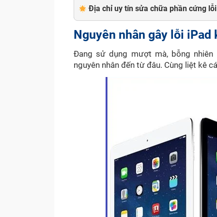
Địa chỉ uy tín sửa chữa phần cứng lỗ
Nguyên nhân gây lỗi iPad
Đang sử dụng mượt mà, bỗng nhiên i
nguyên nhân đến từ đâu. Cùng liệt kê các