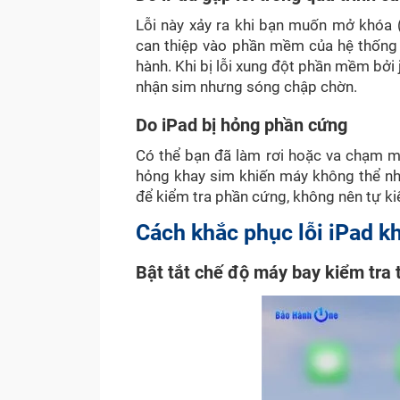
Lỗi này xảy ra khi bạn muốn mở khóa (
can thiệp vào phần mềm của hệ thống IO
hành. Khi bị lỗi xung đột phần mềm bởi 
nhận sim nhưng sóng chập chờn.
Do iPad bị hỏng phần cứng
Có thể bạn đã làm rơi hoặc va chạm m
hỏng khay sim khiến máy không thể nh
để kiểm tra phần cứng, không nên tự kiể
Cách khắc phục lỗi iPad 
Bật tắt chế độ máy bay kiểm tra 