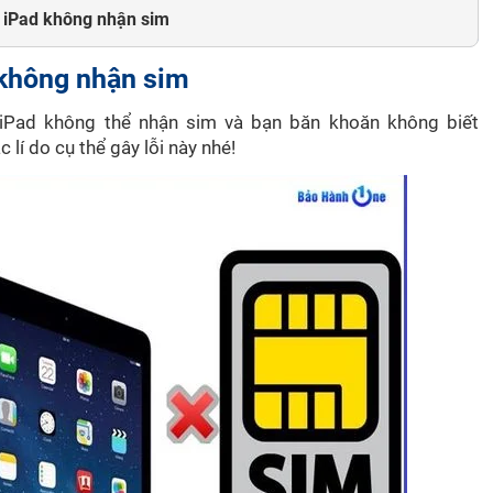
i iPad không nhận sim
 không nhận sim
Pad không thể nhận sim và bạn băn khoăn không biết
 lí do cụ thể gây lỗi này nhé!